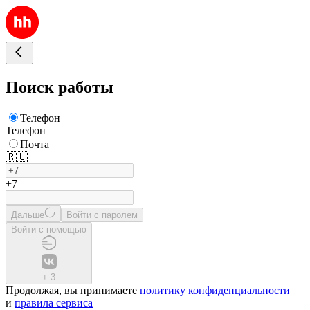
Поиск работы
Телефон
Телефон
Почта
🇷🇺
+7
Дальше
Войти с паролем
Войти с помощью
+
3
Продолжая, вы принимаете
политику конфиденциальности
и
правила сервиса