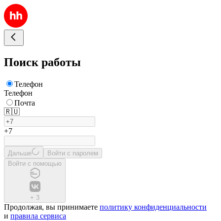
Поиск работы
Телефон
Телефон
Почта
🇷🇺
+7
Дальше
Войти с паролем
Войти с помощью
+
3
Продолжая, вы принимаете
политику конфиденциальности
и
правила сервиса