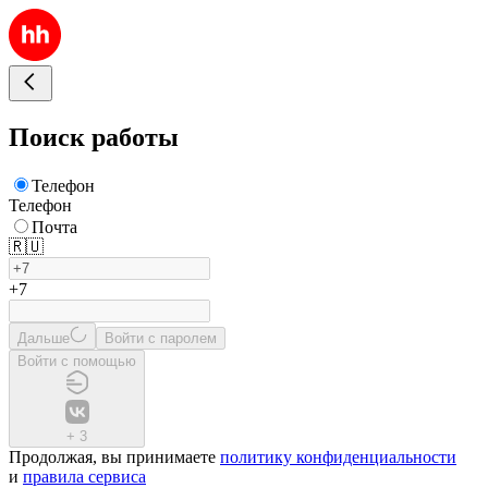
Поиск работы
Телефон
Телефон
Почта
🇷🇺
+7
Дальше
Войти с паролем
Войти с помощью
+
3
Продолжая, вы принимаете
политику конфиденциальности
и
правила сервиса