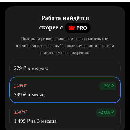
Работа найдётся
скорее
c
Поднимем резюме, напишем сопроводительные,
откликнемся за вас в выбранные компании и покажем
статистику по конкурентам
279
₽
в неделю
1 195
₽
−396
₽
799
₽
в месяц
3 587
₽
−2 088
₽
1 499
₽
за 3 месяца