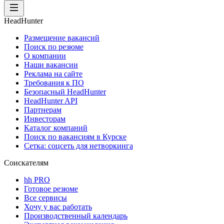
HeadHunter
Размещение вакансий
Поиск по резюме
О компании
Наши вакансии
Реклама на сайте
Требования к ПО
Безопасный HeadHunter
HeadHunter API
Партнерам
Инвесторам
Каталог компаний
Поиск по вакансиям в Курске
Сетка: соцсеть для нетворкинга
Соискателям
hh PRO
Готовое резюме
Все сервисы
Хочу у вас работать
Производственный календарь