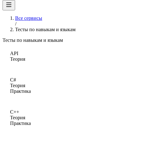
Все сервисы
/
Тесты по навыкам и языкам
Тесты по навыкам и языкам
API
Теория
C#
Теория
Практика
C++
Теория
Практика