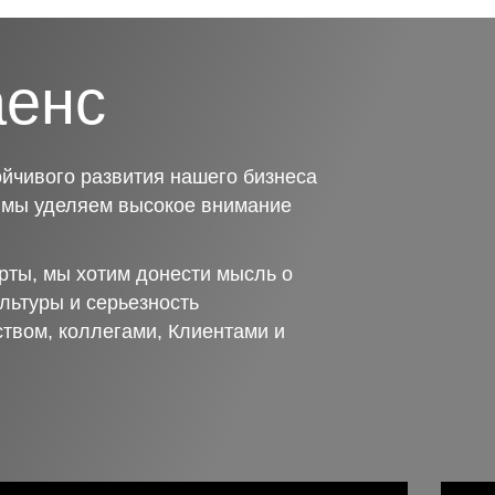
аенс
йчивого развития нашего бизнеса
о мы уделяем высокое внимание
рты, мы хотим донести мысль о
льтуры и серьезность
ством, коллегами, Клиентами и