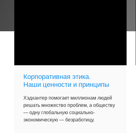
Корпоративная этика.
Наши ценности и принципы
Хэдхантер помогает миллионам людей
решать множество проблем, а обществу
— одну глобальную социально-
экономическую — безработицу.