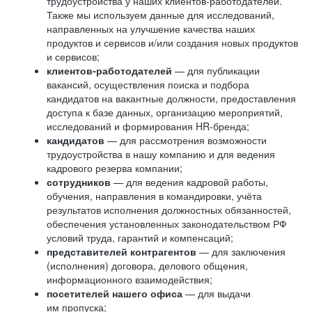
трудоустройства у наших клиентов-работодателей.
Также мы используем данные для исследований,
направленных на улучшение качества наших
продуктов и сервисов и/или создания новых продуктов
и сервисов;
клиентов-работодателей
— для публикации
вакансий, осуществления поиска и подбора
кандидатов на вакантные должности, предоставления
доступа к базе данных, организацию мероприятий,
исследований и формирования HR-бренда;
кандидатов
— для рассмотрения возможности
трудоустройства в нашу компанию и для ведения
кадрового резерва компании;
сотрудников
— для ведения кадровой работы,
обучения, направления в командировки, учёта
результатов исполнения должностных обязанностей,
обеспечения установленных законодательством РФ
условий труда, гарантий и компенсаций;
представителей контрагентов
— для заключения
(исполнения) договора, делового общения,
информационного взаимодействия;
посетителей нашего офиса
— для выдачи
им пропуска;