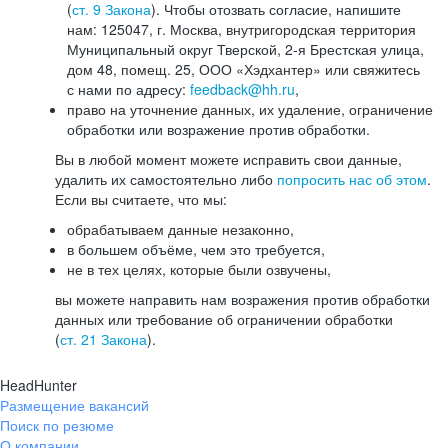
(
ст. 9 Закона
). Чтобы отозвать согласие, напишите
нам: 125047, г. Москва, внутригородская территория
Муниципальный округ Тверской, 2-я Брестская улица,
дом 48, помещ. 25, ООО «Хэдхантер» или свяжитесь
с нами по адресу:
feedback@hh.ru
,
право на уточнение данных, их удаление, ограничение
обработки или возражение против обработки.
Вы в любой момент можете исправить свои данные,
удалить их самостоятельно либо
попросить нас об этом
.
Если вы считаете, что мы:
обрабатываем данные незаконно,
в большем объёме, чем это требуется,
не в тех целях, которые были озвучены,
вы можете направить нам возражения против обработки
данных или требование об ограничении обработки
(
ст. 21 Закона
).
HeadHunter
Размещение вакансий
Поиск по резюме
О компании