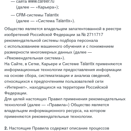
сайта www.career.ru
(далее — «Карьера»);
CRM-системы Talantix
(далее — «Система Talantix»).
Общество является владельцем запатентованной в реестре
изобретений Российской Федерации за № 2711717
рекомендательной системы подбора персонала
с использованием машинного обучения и с понижением
размерности многомерных данных (далее —
«Рекомендательная система»).
На Сайте, в Сетке, Карьере и Системе Talantix применяются
информационные технологии предоставления информации
на основе сбора, систематизации и анализа сведений,
относящихся к предпочтениям пользователей сети
«Интернет», находящихся на территории Российской
Федерации.
Для целей настоящих Правил применения рекомендательных
технологий (далее — «Правила») Общество является
владельцем информационного ресурса, на котором
применяются рекомендательные технологии.
2.
Настоящие Правила содержат описание процессов