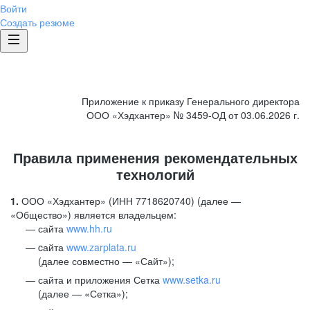
Войти
Создать резюме
Приложение к приказу Генерального директора
ООО «Хэдхантер» № 3459-ОД от 03.06.2026 г.
Правила применения рекомендательных
технологий
1.
ООО «Хэдхантер» (ИНН 7718620740) (далее —
«Общество») является владельцем:
сайта
www.hh.ru
cайта
www.zarplata.ru
(далее совместно — «Сайт»);
сайта и приложения Сетка
www.setka.ru
(далее — «Сетка»);