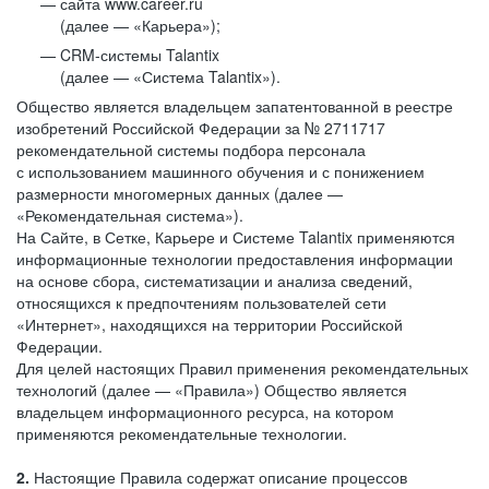
сайта www.career.ru
(далее — «Карьера»);
CRM-системы Talantix
(далее — «Система Talantix»).
Общество является владельцем запатентованной в реестре
изобретений Российской Федерации за № 2711717
рекомендательной системы подбора персонала
с использованием машинного обучения и с понижением
размерности многомерных данных (далее —
«Рекомендательная система»).
На Сайте, в Сетке, Карьере и Системе Talantix применяются
информационные технологии предоставления информации
на основе сбора, систематизации и анализа сведений,
относящихся к предпочтениям пользователей сети
«Интернет», находящихся на территории Российской
Федерации.
Для целей настоящих Правил применения рекомендательных
технологий (далее — «Правила») Общество является
владельцем информационного ресурса, на котором
применяются рекомендательные технологии.
2.
Настоящие Правила содержат описание процессов