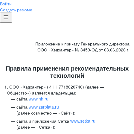
Войти
Создать резюме
Приложение к приказу Генерального директора
ООО «Хэдхантер» № 3459-ОД от 03.06.2026 г.
Правила применения рекомендательных
технологий
1.
ООО «Хэдхантер» (ИНН 7718620740) (далее —
«Общество») является владельцем:
сайта
www.hh.ru
cайта
www.zarplata.ru
(далее совместно — «Сайт»);
сайта и приложения Сетка
www.setka.ru
(далее — «Сетка»);