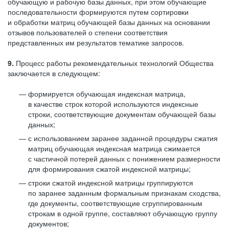
обучающую и рабочую базы данных, при этом обучающие
последовательности формируются путем сортировки
и обработки матриц обучающей базы данных на основании
отзывов пользователей о степени соответствия
представленных им результатов тематике запросов.
9.
Процесс работы рекомендательных технологий Общества
заключается в следующем:
формируется обучающая индексная матрица,
в качестве строк которой используются индексные
строки, соответствующие документам обучающей базы
данных;
с использованием заранее заданной процедуры сжатия
матриц обучающая индексная матрица сжимается
с частичной потерей данных с понижением размерности
для формирования сжатой индексной матрицы;
строки сжатой индексной матрицы группируются
по заранее заданным формальным признакам сходства,
где документы, соответствующие сгруппированным
строкам в одной группе, составляют обучающую группу
документов;