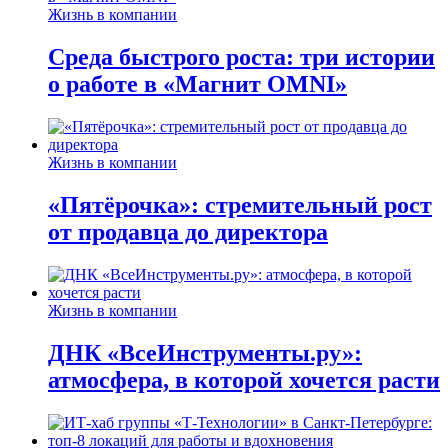
Жизнь в компании
Среда быстрого роста: три истории
о работе в «Магнит OMNI»
Жизнь в компании
«Пятёрочка»: стремительный рост
от продавца до директора
Жизнь в компании
ДНК «ВсеИнструменты.ру»:
атмосфера, в которой хочется расти