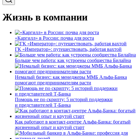
Жизнь в компании
«Каргилл» в России: почва для роста
ГК «Император»: путешествовать, работая вахтой
Больше чем работа: как устроены сообщества Билайна
Немалый бизнес: как менеджеры ММБ Альфа-Банка
помогают предпринимателям расти
Помощь не по скрипту: 5 историй поддержки
и представителей Т-Банка
Как работают в контакт-центре Альфа-Банка: богатый
жизненный опыт и крутой старт