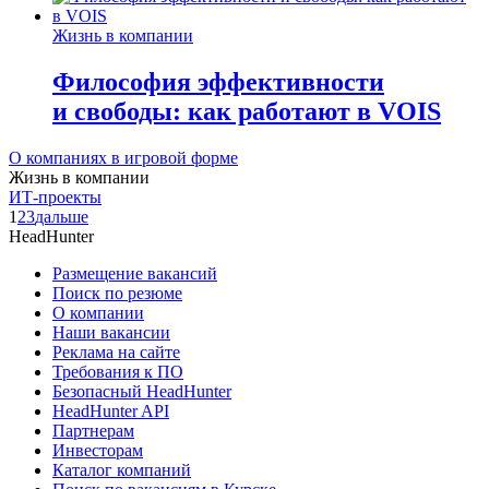
Жизнь в компании
Философия эффективности
и свободы: как работают в VOIS
О компаниях в игровой форме
Жизнь в компании
ИТ-проекты
1
2
3
дальше
HeadHunter
Размещение вакансий
Поиск по резюме
О компании
Наши вакансии
Реклама на сайте
Требования к ПО
Безопасный HeadHunter
HeadHunter API
Партнерам
Инвесторам
Каталог компаний