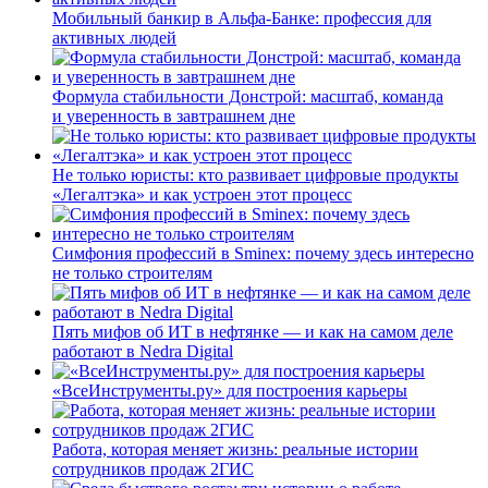
Мобильный банкир в Альфа-Банке: профессия для
активных людей
Формула стабильности Донстрой: масштаб, команда
и уверенность в завтрашнем дне
Не только юристы: кто развивает цифровые продукты
«Легалтэка» и как устроен этот процесс
Симфония профессий в Sminex: почему здесь интересно
не только строителям
Пять мифов об ИТ в нефтянке — и как на самом деле
работают в Nedra Digital
«ВсеИнструменты.ру» для построения карьеры
Работа, которая меняет жизнь: реальные истории
сотрудников продаж 2ГИС