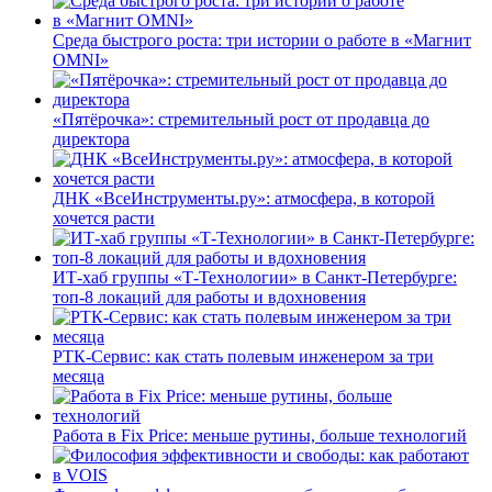
Среда быстрого роста: три истории о работе в «Магнит
OMNI»
«Пятёрочка»: стремительный рост от продавца до
директора
ДНК «ВсеИнструменты.ру»: атмосфера, в которой
хочется расти
ИТ-хаб группы «Т-Технологии» в Санкт-Петербурге:
топ-8 локаций для работы и вдохновения
РТК-Сервис: как стать полевым инженером за три
месяца
Работа в Fix Price: меньше рутины, больше технологий