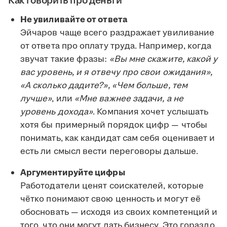
Как говорить про деньги
Не увиливайте от ответа
Эйчаров чаще всего раздражает увиливание
от ответа про оплату труда. Например, когда
звучат такие фразы:
«Вы мне скажите, какой у
вас уровень, и я отвечу про свои ожидания»,
«А сколько дадите?», «Чем больше, тем
лучше»
, или
«Мне важнее задачи, а не
уровень дохода»
. Компания хочет услышать
хотя бы примерный порядок цифр — чтобы
понимать, как кандидат сам себя оценивает и
есть ли смысл вести переговоры дальше.
Аргументируйте цифры
Работодатели ценят соискателей, которые
чётко понимают свою ценность и могут её
обосновать — исходя из своих компетенций и
того, что они могут дать бизнесу. Это гораздо