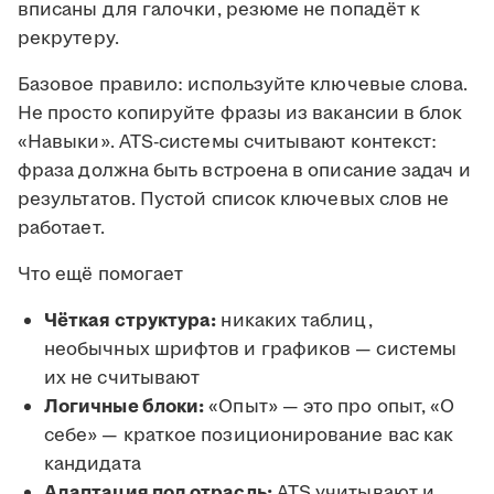
вписаны для галочки, резюме не попадёт к
рекрутеру.
Базовое правило: используйте ключевые слова.
Не просто копируйте фразы из вакансии в блок
«Навыки». ATS-системы считывают контекст:
фраза должна быть встроена в описание задач и
результатов. Пустой список ключевых слов не
работает.
Что ещё помогает
Чёткая структура:
никаких таблиц,
необычных шрифтов и графиков — системы
их не считывают
Логичные блоки:
«Опыт» — это про опыт, «О
себе» — краткое позиционирование вас как
кандидата
Адаптация под отрасль:
ATS учитывают и