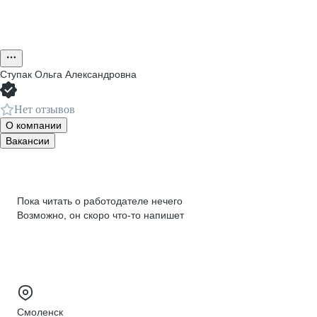
Ступак Ольга Александровна
Нет отзывов
О компании
Вакансии
Пока читать о работодателе нечего
Возможно, он скоро что‑то напишет
Смоленск