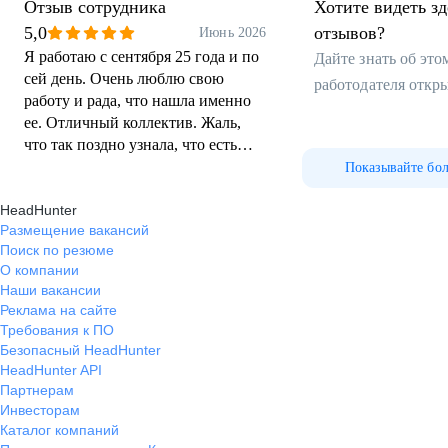
Отзыв сотрудника
Хотите видеть з
5,0
отзывов?
Июнь 2026
Я работаю с сентября 25 года и по
Дайте знать об эт
сей день. Очень люблю свою
работодателя откр
работу и рада, что нашла именно
ее. Отличный коллектив. Жаль,
что так поздно узнала, что есть
такая работа. Очень удобный
Показывайте бо
график. В общем, я довольна
HeadHunter
Размещение вакансий
Поиск по резюме
О компании
Наши вакансии
Реклама на сайте
Требования к ПО
Безопасный HeadHunter
HeadHunter API
Партнерам
Инвесторам
Каталог компаний