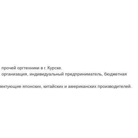
рочей оргтехники в г. Курске.
ая организация, индивидуальный предприниматель, бюджетная
мплектующие японских, китайских и американских производителей.