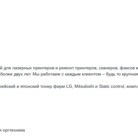
для лазерных принтеров и ремонт принтеров, сканеров, факсов и п
более двух лет. Мы работаем с каждым клиентом – будь то крупн
ейский и японский тонер фирм LG, Mitsubishi и Static control, ко
и оргтехника