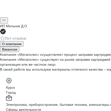
ИП
Мельник Д.О
Нет отзывов
О компании
Вакансии
Компания «Мегаполис» осуществляет процесс заправки картриджей 
Компания «Мегаполис» существует на рынке заправки картриджей 
организация или же частное лицо.
В своей работе мы используем материалы отличного качества – кор
Курск
Город
Электроника, приборостроение, бытовая техника, компьютеры 
Сферы деятельности