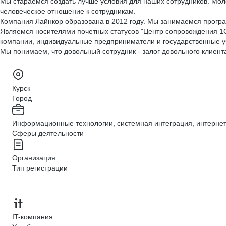
Мы стараемся создать лучше условия для наших сотрудников. Мол
человеческое отношение к сотрудникам.
Компания Лайнкор образована в 2012 году. Мы занимаемся програ
Являемся носителями почетных статусов "Центр сопровождения 1С"
компании, индивидуальные предприниматели и государственные 
Мы понимаем, что довольный сотрудник - залог довольного клиента
Курск
Город
Информационные технологии, системная интеграция, интернет,
Сферы деятельности
Организация
Тип регистрации
IT-компания