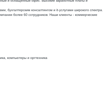
енный и оснащенный офис. Высокие заработные платы и
и, бухгалтерским консалтингом и it-услугами широкого спектра.
омпании более 60 сотрудников. Наши клиенты - коммерческие
ика, компьютеры и оргтехника