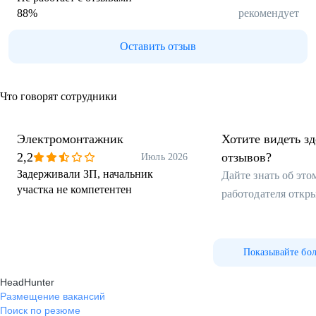
88
%
рекомендует
Оставить отзыв
Что говорят сотрудники
Электромонтажник
Хотите видеть з
2,2
отзывов?
Июль 2026
Задерживали ЗП, начальник
Дайте знать об эт
участка не компетентен
работодателя откр
Показывайте бо
HeadHunter
Размещение вакансий
Поиск по резюме