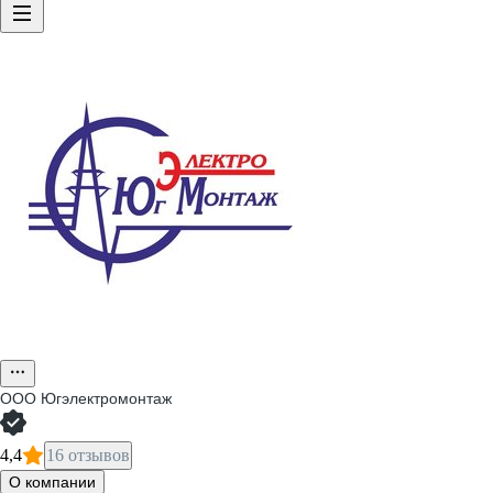
ООО
Югэлектромонтаж
4,4
16 отзывов
О компании