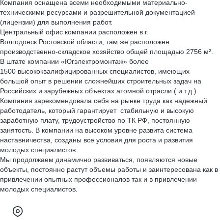
Компания оснащена всеми необходимыми материально-
техническими ресурсами и разрешительной документацией
(лицензии) для выполнения работ.
Центральный офис компании расположен в г.
Волгодонск Ростовской области, там же расположен
производственно-складское хозяйство общей площадью 2756 м².
В штате компании «Югэлектромонтаж» более
1500 высококвалифицированных специалистов, имеющих
большой опыт в решении сложнейших строительных задач на
Российских и зарубежных объектах атомной отрасли ( и т.д.)
Компания зарекомендовала себя на рынке труда как надежный
работодатель, который гарантирует стабильную и высокую
заработную плату, трудоустройство по ТК РФ, постоянную
занятость. В компании на высоком уровне развита система
наставничества, созданы все условия для роста и развития
молодых специалистов.
Мы продолжаем динамично развиваться, появляются новые
объекты, постоянно растут объемы работы и заинтересована как в
привлечении опытных профессионалов так и в привлечении
молодых специалистов.