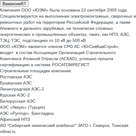
Вакансии
57
Компания ООО «ЮЭМ» была основана 22 сентября 2009 года.
Специализируется на выполнении электромонтажных, сварочных и
ремонтных работ на территории Российской Федерации, а также
ближнего и дальнего зарубежья, на технически сложных
энергетических и промышленных объектах, таких, как НПЗ, АЭС,
ТЭЦ, ТЭС, подстанциях от 10 кВ до 500 кВ.
ООО «ЮЭМ» является членом СРО АС «ЮгСевКавСтрой»,
входит в состав Ассоциации Организаций Строительного
Комплекса Атомной Отрасли (АСКАО), успешно прошла
сертификацию в системе РОСАТОМРЕГИСТ
Строительные площадки компании:
Ростовская АЭС
Бушерская АЭС
Ленинградская АЭС-2
Курская АЭС-2
Белорусская АЭС
АЭС «Аккую» (Турция)
АЭС «Руппур», Бангладеш
Афипский НПЗ
АО "Сибирский химический комбинат" ЗАТО г. Северск, Томская
область