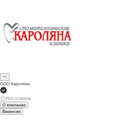
ООО
Кароляна
Нет отзывов
О компании
Вакансии