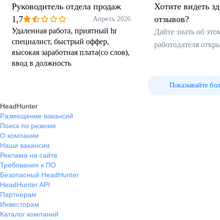
Руководитель отдела продаж
Хотите видеть з
1,7
отзывов?
Апрель 2026
Удаленная работа, приятный hr
Дайте знать об эт
специалист, быстрый оффер,
работодателя откр
высокая заработная плата(со слов),
ввод в должность
Показывайте бо
HeadHunter
Размещение вакансий
Поиск по резюме
О компании
Наши вакансии
Реклама на сайте
Требования к ПО
Безопасный HeadHunter
HeadHunter API
Партнерам
Инвесторам
Каталог компаний