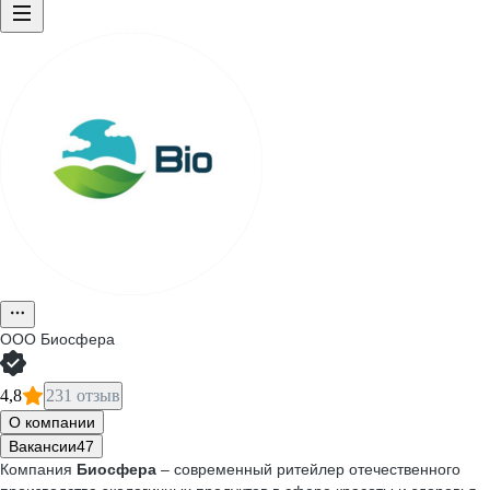
ООО
Биосфера
4,8
231 отзыв
О компании
Вакансии
47
Компания
Биосфера
– современный ритейлер отечественного