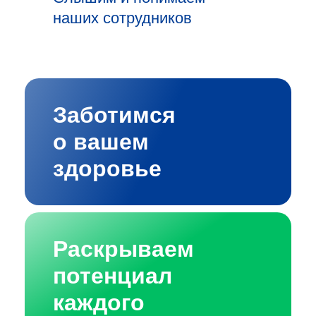
наших сотрудников
Заботимся
о вашем
здоровье
Раскрываем
потенциал
каждого