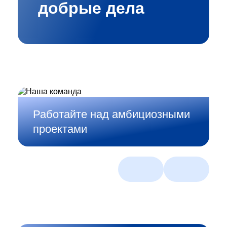
добрые дела
Работайте над амбициозными
проектами