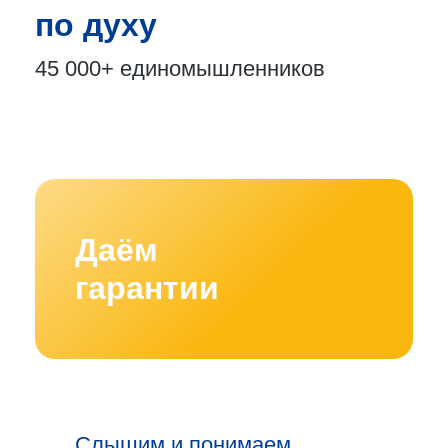
по духу
45 000+
единомышленников
Даём
гарантии
Слышим и понимаем