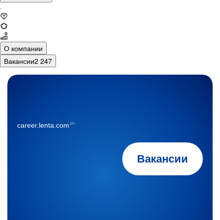
·
О компании
Вакансии
2 247
16+
career.lenta.com
Вакансии