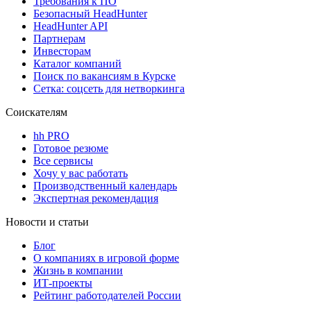
Требования к ПО
Безопасный HeadHunter
HeadHunter API
Партнерам
Инвесторам
Каталог компаний
Поиск по вакансиям в Курске
Сетка: соцсеть для нетворкинга
Соискателям
hh PRO
Готовое резюме
Все сервисы
Хочу у вас работать
Производственный календарь
Экспертная рекомендация
Новости и статьи
Блог
О компаниях в игровой форме
Жизнь в компании
ИТ-проекты
Рейтинг работодателей России