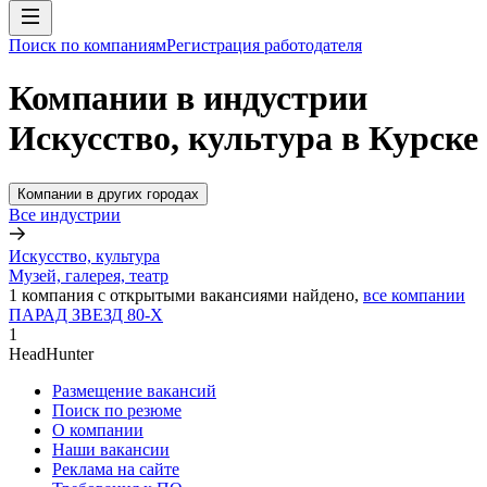
Поиск по компаниям
Регистрация работодателя
Компании в индустрии
Искусство, культура в Курске
Компании в других городах
Все индустрии
Искусство, культура
Музей, галерея, театр
1
компания с открытыми вакансиями
найдено,
все компании
ПАРАД ЗВЕЗД 80-Х
1
HeadHunter
Размещение вакансий
Поиск по резюме
О компании
Наши вакансии
Реклама на сайте