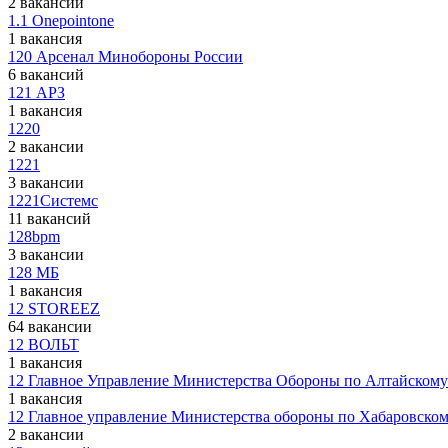
2 вакансии
1.1 Onepointone
1 вакансия
120 Арсенал Минобороны России
6 вакансий
121 АРЗ
1 вакансия
1220
2 вакансии
1221
3 вакансии
1221Системс
11 вакансий
128bpm
3 вакансии
128 МБ
1 вакансия
12 STOREEZ
64 вакансии
12 ВОЛЬТ
1 вакансия
12 Главное Управление Министерства Обороны по Алтайскому
1 вакансия
12 Главное управление Министерства обороны по Хабаровско
2 вакансии