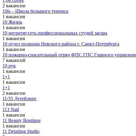
1,08 coffee
2 вакансии
10is – Школа большого тенниса
1 вакансия
10 Жизнь
1 вакансия
10 негритят,сеть профессиональных студий загара
1 вакансия
10 отдел полиции Невского района г. Санкт-Петербурга
1 вакансия
10 пожарно-спасательный отряд ФПС ГПС Главного управлени
7 вакансий
10 рук
1 вакансия
1+1
1 вакансия
1+1
2 вакансии
11/35 Детейлинг
1 вакансия
113 Nail
1 вакансия
11 Beauty Boutique
1 вакансия
11 Detailing Studio