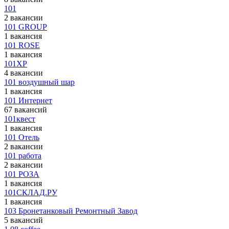
101
2 вакансии
101 GROUP
1 вакансия
101 ROSE
1 вакансия
101XP
4 вакансии
101 воздушный шар
1 вакансия
101 Интернет
67 вакансий
101квест
1 вакансия
101 Отель
2 вакансии
101 работа
2 вакансии
101 РОЗА
1 вакансия
101СКЛАД.РУ
1 вакансия
103 Бронетанковый Ремонтный Завод
5 вакансий