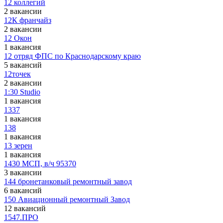
12 коллегий
2 вакансии
12К франчайз
2 вакансии
12 Окон
1 вакансия
12 отряд ФПС по Краснодарскому краю
5 вакансий
12точек
2 вакансии
1:30 Studio
1 вакансия
1337
1 вакансия
138
1 вакансия
13 зерен
1 вакансия
1430 МСП, в/ч 95370
3 вакансии
144 бронетанковый ремонтный завод
6 вакансий
150 Авиационный ремонтный Завод
12 вакансий
1547.ПРО