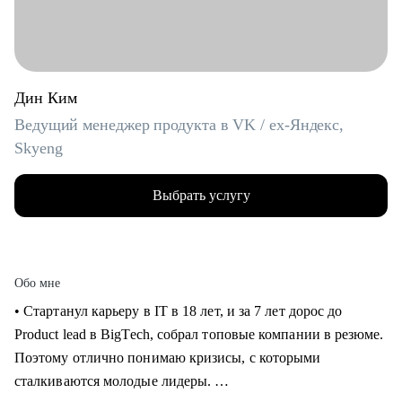
Дин Ким
Ведущий менеджер продукта в VK / ex-Яндекс,
Skyeng
Выбрать услугу
Обо мне
• Стартанул карьеру в IT в 18 лет, и за 7 лет дорос до
Product lead в BigTech, собрал топовые компании в резюме.
Поэтому отлично понимаю кризисы, с которыми
сталкиваются молодые лидеры.