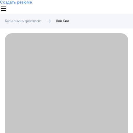
Создать резюме
Карьерный маркетплейс
Дин
Ким