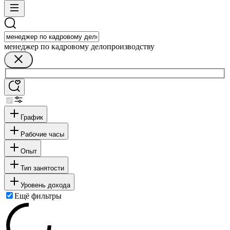
менеджер по кадровому делопроизводству
График
Рабочие часы
Опыт
Тип занятости
Уровень дохода
Ещё фильтры