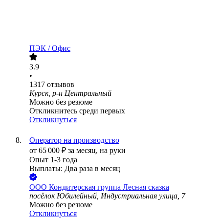
ПЭК / Офис
3.9
•
1317
отзывов
Курск, р-н Центральный
Можно без резюме
Откликнитесь среди первых
Откликнуться
Оператор на производство
от
65 000
₽
за месяц,
на руки
Опыт 1-3 года
Выплаты: Два раза в месяц
ООО
Кондитерская группа Лесная сказка
посёлок Юбилейный, Индустриальная улица, 7
Можно без резюме
Откликнуться