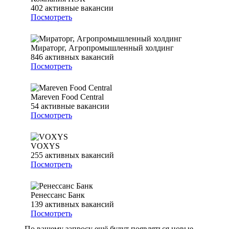
402
активные вакансии
Посмотреть
Мираторг, Агропромышленный холдинг
846
активных вакансий
Посмотреть
Mareven Food Central
54
активные вакансии
Посмотреть
VOXYS
255
активных вакансий
Посмотреть
Ренессанс Банк
139
активных вакансий
Посмотреть
По вашему запросу ещё будут появляться новые