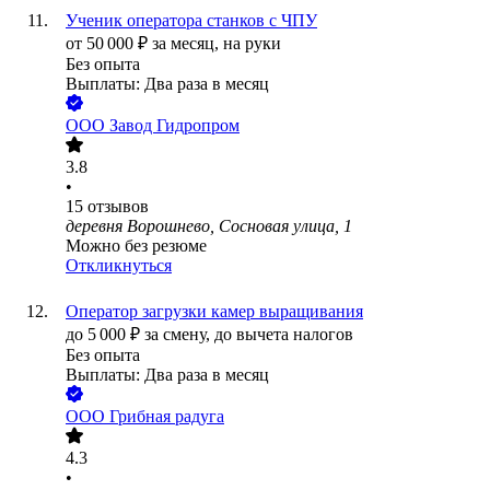
Ученик оператора станков с ЧПУ
от
50 000
₽
за месяц,
на руки
Без опыта
Выплаты: Два раза в месяц
ООО
Завод Гидропром
3.8
•
15
отзывов
деревня Ворошнево, Сосновая улица, 1
Можно без резюме
Откликнуться
Оператор загрузки камер выращивания
до
5 000
₽
за смену,
до вычета налогов
Без опыта
Выплаты: Два раза в месяц
ООО
Грибная радуга
4.3
•