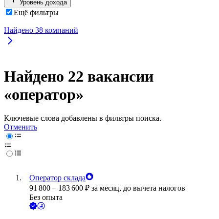
Уровень дохода
Ещё фильтры
Найдено
38
компаний
Найдено 22 вакансии
«оператор»
Ключевые слова добавлены в фильтры поиска.
Отменить
Оператор склада
91 800
–
183 600
₽
за месяц,
до вычета налогов
Без опыта