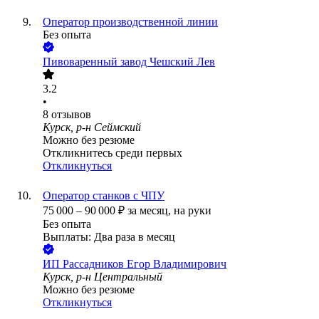
Оператор производственной линии
Без опыта
Пивоваренный завод Чешский Лев
3.2
•
8
отзывов
Курск, р-н Сеймский
Можно без резюме
Откликнитесь среди первых
Откликнуться
Оператор станков с ЧПУ
75 000
–
90 000
₽
за месяц,
на руки
Без опыта
Выплаты: Два раза в месяц
ИП
Рассадников Егор Владимирович
Курск, р-н Центральный
Можно без резюме
Откликнуться