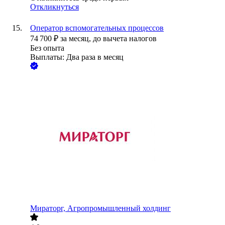
Откликнуться
Оператор вспомогательных процессов
74 700
₽
за месяц,
до вычета налогов
Без опыта
Выплаты: Два раза в месяц
Мираторг, Агропромышленный холдинг