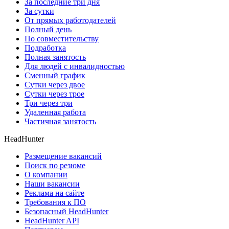
За последние три дня
За сутки
От прямых работодателей
Полный день
По совместительству
Подработка
Полная занятость
Для людей с инвалидностью
Сменный график
Сутки через двое
Сутки через трое
Три через три
Удаленная работа
Частичная занятость
HeadHunter
Размещение вакансий
Поиск по резюме
О компании
Наши вакансии
Реклама на сайте
Требования к ПО
Безопасный HeadHunter
HeadHunter API