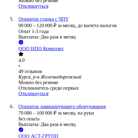
Можно без резюме
Откликнуться
Оператор станка с ЧПУ
90 000
–
120 000
₽
за месяц,
до вычета налогов
Опыт 1-3 года
Выплаты: Два раза в месяц
ООО
НПО Композит
4.0
•
49
отзывов
Курск, р-н Железнодорожный
Можно без резюме
Откликнитесь среди первых
Откликнуться
Оператор ламинирующего оборудования
70 000
–
100 000
₽
за месяц,
на руки
Без опыта
Выплаты: Два раза в месяц
ООО
АСТ-ГРУПП