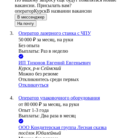
вакансии. Присылать вам?
оператор
Курск
В названии вакансии
В мессенджер
На почту
Оператор лазерного станка с ЧПУ
50 000
₽
за месяц,
на руки
Без опыта
Выплаты: Раз в неделю
ИП
Тихонов Евгений Евгеньевич
Курск, р-н Сеймский
Можно без резюме
Откликнитесь среди первых
Откликнуться
Оператор упаковочного оборудования
от
80 000
₽
за месяц,
на руки
Опыт 1-3 года
Выплаты: Два раза в месяц
ООО
Кондитерская группа Лесная сказка
посёлок Юбилейный