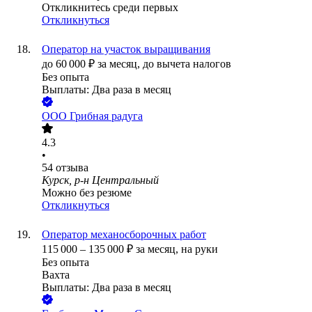
Откликнитесь среди первых
Откликнуться
Оператор на участок выращивания
до
60 000
₽
за месяц,
до вычета налогов
Без опыта
Выплаты: Два раза в месяц
ООО
Грибная радуга
4.3
•
54
отзыва
Курск, р-н Центральный
Можно без резюме
Откликнуться
Оператор механосборочных работ
115 000
–
135 000
₽
за месяц,
на руки
Без опыта
Вахта
Выплаты: Два раза в месяц