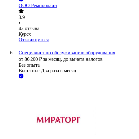
ООО
Ремпролайн
3.9
•
42
отзыва
Курск
Откликнуться
Специалист по обслуживанию оборудования
от
86 200
₽
за месяц,
до вычета налогов
Без опыта
Выплаты: Два раза в месяц