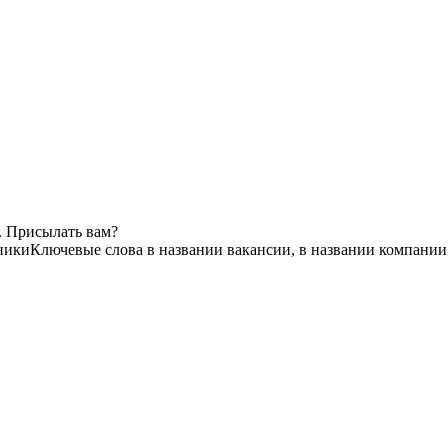
. Присылать вам?
ники
Ключевые слова в названии вакансии, в названии компании