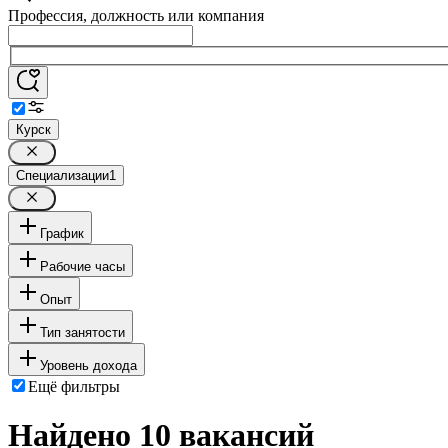
Профессия, должность или компания
Курск
Специализации
1
График
Рабочие часы
Опыт
Тип занятости
Уровень дохода
Ещё фильтры
Найдено 10 вакансий