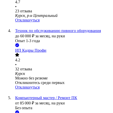
4.7
•
23
отзыва
Курск, р-н Центральный
Откликнуться
Техник по обслуживанию пивного оборудования
до
60 000
₽
за месяц,
на руки
Опыт 1-3 года
ИП
Кадры Профи
4.2
•
32
отзыва
Курск
Можно без резюме
Откликнитесь среди первых
Откликнуться
Компьютерный мастер / Ремонт ПК
от
85 000
₽
за месяц,
на руки
Без опыта