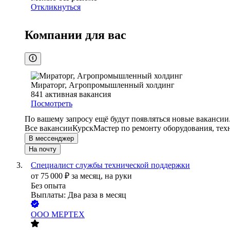
Откликнуться
Компании для вас
Мираторг, Агропромышленный холдинг
841
активная вакансия
Посмотреть
По вашему запросу ещё будут появляться новые вакансии
Все вакансии
Курск
Мастер по ремонту оборудования, тех
В мессенджер
На почту
Специалист службы технической поддержки
от
75 000
₽
за месяц,
на руки
Без опыта
Выплаты: Два раза в месяц
ООО
МЕРТЕХ