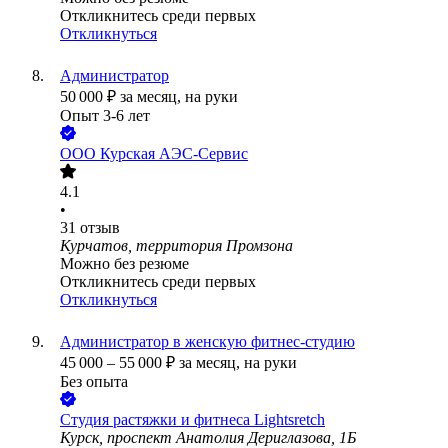
Откликнитесь среди первых
Откликнуться
Администратор
50 000
₽
за месяц,
на руки
Опыт 3-6 лет
ООО
Курская АЭС-Сервис
4.1
•
31
отзыв
Курчатов, территория Промзона
Можно без резюме
Откликнитесь среди первых
Откликнуться
Администратор в женскую фитнес-студию
45 000
–
55 000
₽
за месяц,
на руки
Без опыта
Студия растяжки и фитнеса Lightsretch
Курск, проспект Анатолия Дериглазова, 1Б