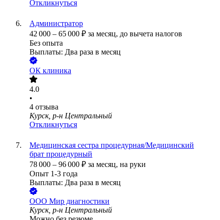
Откликнуться
Администратор
42 000
–
65 000
₽
за месяц,
до вычета налогов
Без опыта
Выплаты: Два раза в месяц
ОК клиника
4.0
•
4
отзыва
Курск, р-н Центральный
Откликнуться
Медицинская сестра процедурная/Медицинский
брат процедурный
78 000
–
96 000
₽
за месяц,
на руки
Опыт 1-3 года
Выплаты: Два раза в месяц
ООО
Мир диагностики
Курск, р-н Центральный
Можно без резюме