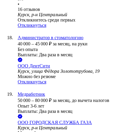
•
16
отзывов
Курск, р-н Центральный
Откликнитесь среди первых
Откликнуться
Администратор в стоматологию
40 000
–
45 000
₽
за месяц,
на руки
Без опыта
Выплаты: Два раза в месяц
ООО
ДентСити
Курск, улица Фёдора Золототрубова, 19
Можно без резюме
Откликнуться
Медработник
50 000
–
80 000
₽
за месяц,
до вычета налогов
Опыт 3-6 лет
Выплаты: Два раза в месяц
ООО
ГОРОДСКАЯ СЛУЖБА ГАЗА
Курск, р-н Центральный