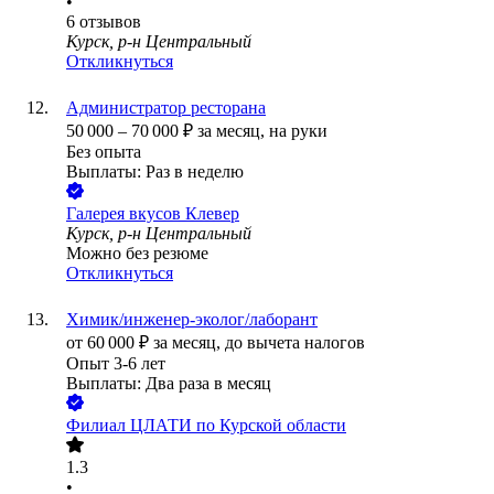
•
6
отзывов
Курск, р-н Центральный
Откликнуться
Администратор ресторана
50 000
–
70 000
₽
за месяц,
на руки
Без опыта
Выплаты: Раз в неделю
Галерея вкусов Клевер
Курск, р-н Центральный
Можно без резюме
Откликнуться
Химик/инженер-эколог/лаборант
от
60 000
₽
за месяц,
до вычета налогов
Опыт 3-6 лет
Выплаты: Два раза в месяц
Филиал ЦЛАТИ по Курской области
1.3
•