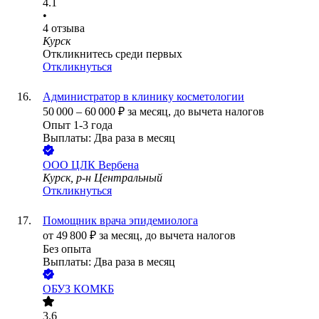
4.1
•
4
отзыва
Курск
Откликнитесь среди первых
Откликнуться
Администратор в клинику косметологии
50 000
–
60 000
₽
за месяц,
до вычета налогов
Опыт 1-3 года
Выплаты: Два раза в месяц
ООО
ЦЛК Вербена
Курск, р-н Центральный
Откликнуться
Помощник врача эпидемиолога
от
49 800
₽
за месяц,
до вычета налогов
Без опыта
Выплаты: Два раза в месяц
ОБУЗ КОМКБ
3.6