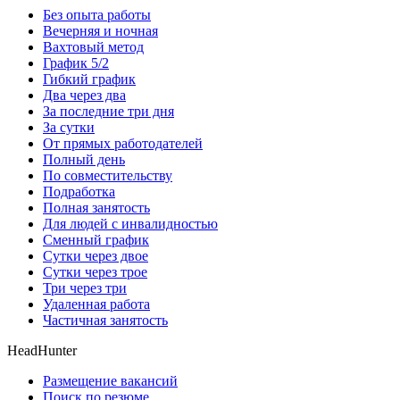
Без опыта работы
Вечерняя и ночная
Вахтовый метод
График 5/2
Гибкий график
Два через два
За последние три дня
За сутки
От прямых работодателей
Полный день
По совместительству
Подработка
Полная занятость
Для людей с инвалидностью
Сменный график
Сутки через двое
Сутки через трое
Три через три
Удаленная работа
Частичная занятость
HeadHunter
Размещение вакансий
Поиск по резюме