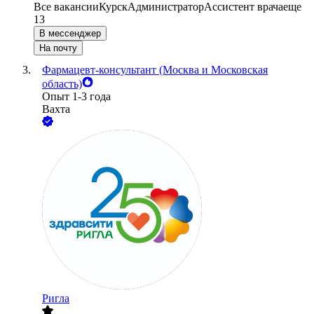
Все вакансии
Курск
Администратор
Ассистент врача
еще
13
В мессенджер
На почту
Фармацевт-консультант (Москва и Московская
область)
Опыт 1-3 года
Вахта
Ригла