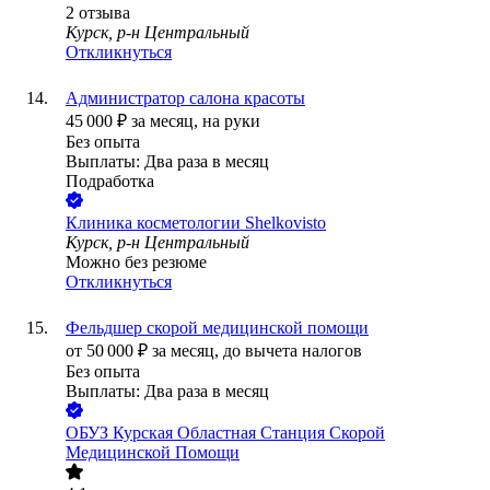
2
отзыва
Курск, р-н Центральный
Откликнуться
Администратор салона красоты
45 000
₽
за месяц,
на руки
Без опыта
Выплаты: Два раза в месяц
Подработка
Клиника косметологии Shelkovisto
Курск, р-н Центральный
Можно без резюме
Откликнуться
Фельдшер скорой медицинской помощи
от
50 000
₽
за месяц,
до вычета налогов
Без опыта
Выплаты: Два раза в месяц
ОБУЗ Курская Областная Станция Скорой
Медицинской Помощи