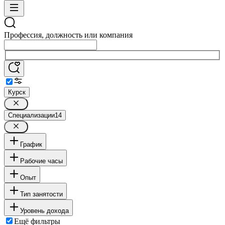
Профессия, должность или компания
Курск
Специализации
14
График
Рабочие часы
Опыт
Тип занятости
Уровень дохода
Ещё фильтры