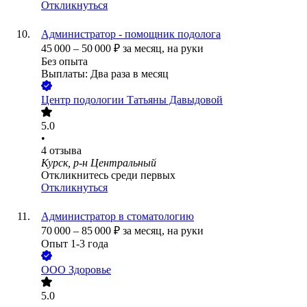
Откликнуться
Администратор - помощник подолога
45 000
–
50 000
₽
за месяц,
на руки
Без опыта
Выплаты: Два раза в месяц
Центр подологии Татьяны Давыдовой
5.0
•
4
отзыва
Курск, р-н Центральный
Откликнитесь среди первых
Откликнуться
Администратор в стоматологию
70 000
–
85 000
₽
за месяц,
на руки
Опыт 1-3 года
ООО
Здоровье
5.0