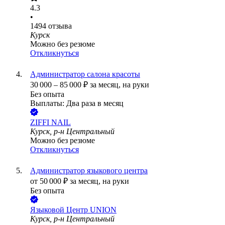
4.3
•
1494
отзыва
Курск
Можно без резюме
Откликнуться
Администратор салона красоты
30 000
–
85 000
₽
за месяц,
на руки
Без опыта
Выплаты: Два раза в месяц
ZIFFI NAIL
Курск, р-н Центральный
Можно без резюме
Откликнуться
Администратор языкового центра
от
50 000
₽
за месяц,
на руки
Без опыта
Языковой Центр UNION
Курск, р-н Центральный