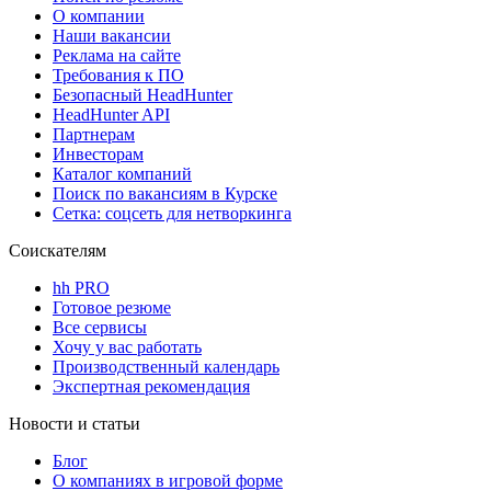
О компании
Наши вакансии
Реклама на сайте
Требования к ПО
Безопасный HeadHunter
HeadHunter API
Партнерам
Инвесторам
Каталог компаний
Поиск по вакансиям в Курске
Сетка: соцсеть для нетворкинга
Соискателям
hh PRO
Готовое резюме
Все сервисы
Хочу у вас работать
Производственный календарь
Экспертная рекомендация
Новости и статьи
Блог
О компаниях в игровой форме