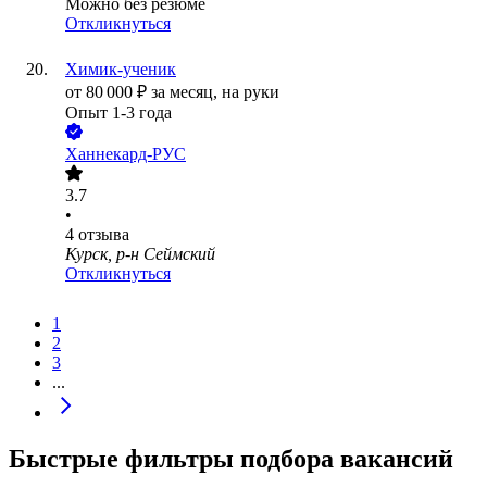
Можно без резюме
Откликнуться
Химик-ученик
от
80 000
₽
за месяц,
на руки
Опыт 1-3 года
Ханнекард-РУС
3.7
•
4
отзыва
Курск, р-н Сеймский
Откликнуться
1
2
3
...
Быстрые фильтры подбора вакансий