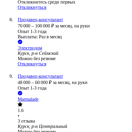
Откликнитесь среди первых
Откликнуться
Продавец-консультант
70 000
–
100 000
₽
за месяц,
на руки
Опыт 1-3 года
Выплаты: Раз в месяц
Электродом
Курск, р-н Сеймский
Можно без резюме
Откликнуться
Продавец-консультант
48 000
–
60 000
₽
за месяц,
на руки
Опыт 1-3 года
Marmalade
1.6
•
3
отзыва
Курск, р-н Центральный
Можно без резюме