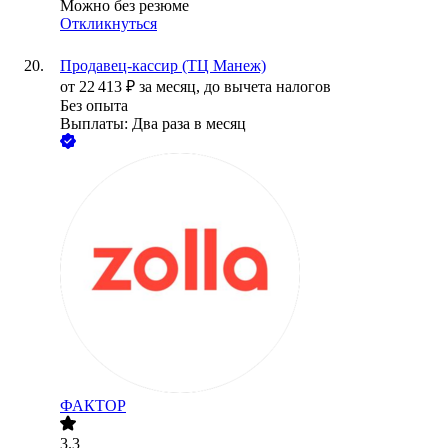
Можно без резюме
Откликнуться
Продавец-кассир (ТЦ Манеж)
от
22 413
₽
за месяц,
до вычета налогов
Без опыта
Выплаты: Два раза в месяц
ФАКТОР
3.3