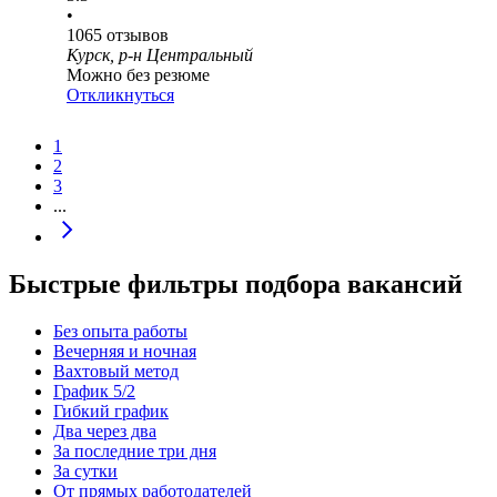
•
1065
отзывов
Курск, р-н Центральный
Можно без резюме
Откликнуться
1
2
3
...
Быстрые фильтры подбора вакансий
Без опыта работы
Вечерняя и ночная
Вахтовый метод
График 5/2
Гибкий график
Два через два
За последние три дня
За сутки
От прямых работодателей