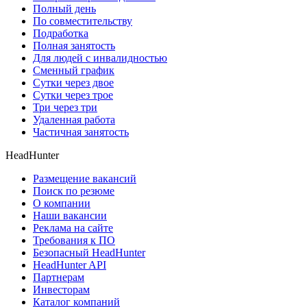
Полный день
По совместительству
Подработка
Полная занятость
Для людей с инвалидностью
Сменный график
Сутки через двое
Сутки через трое
Три через три
Удаленная работа
Частичная занятость
HeadHunter
Размещение вакансий
Поиск по резюме
О компании
Наши вакансии
Реклама на сайте
Требования к ПО
Безопасный HeadHunter
HeadHunter API
Партнерам
Инвесторам
Каталог компаний