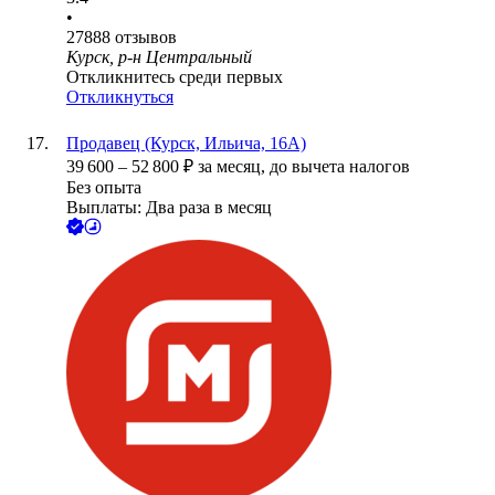
•
27888
отзывов
Курск, р-н Центральный
Откликнитесь среди первых
Откликнуться
Продавец (Курск, Ильича, 16А)
39 600
–
52 800
₽
за месяц,
до вычета налогов
Без опыта
Выплаты: Два раза в месяц