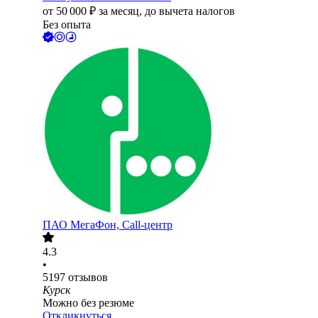
от
50 000
₽
за месяц,
до вычета налогов
Без опыта
ПАО
МегаФон, Call-центр
4.3
•
5197
отзывов
Курск
Можно без резюме
Откликнуться