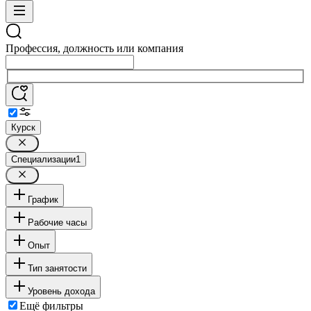
Профессия, должность или компания
Курск
Специализации
1
График
Рабочие часы
Опыт
Тип занятости
Уровень дохода
Ещё фильтры