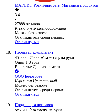
МАГНИТ, Розничная сеть. Магазины продуктов
3.4
•
27888
отзывов
Курск, р-н Железнодорожный
Можно без резюме
Откликнитесь среди первых
Откликнуться
Продавец-консультант
45 000
–
75 000
₽
за месяц,
на руки
Опыт 1-3 года
Выплаты: Два раза в месяц
ООО
Белогорье
Курск, р-н Центральный
Можно без резюме
Откликнитесь среди первых
Откликнуться
Продавец за прилавок
от
2 700
₽
за смену,
на руки