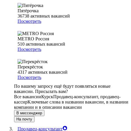
Пятёрочка
36738
активных вакансий
Посмотреть
METRO Россия
510
активных вакансий
Посмотреть
Перекрёсток
4317
активных вакансий
Посмотреть
По вашему запросу ещё будут появляться новые
вакансии. Присылать вам?
Все вакансии
Курск
Продавец-консультант, продавец-
кассир
Ключевые слова в названии вакансии, в названии
компании и в описании вакансии
В мессенджер
На почту
Продавец-консультант