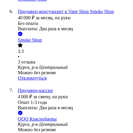
Продавец-консультант в Vape Shop Smoke Shop
40 000
₽
за месяц,
на руки
Без опыта
Выплаты: Два раза в месяц
Smoke Shop
3.3
•
3
отзыва
Курск, р-н Центральный
Можно без резюме
Откликнуться
Продавец-кассир
4 000
₽
за смену,
на руки
Опыт 1-3 года
Выплаты: Два раза в месяц
ООО
Краснобаевы
Курск, р-н Центральный
Можно без резюме