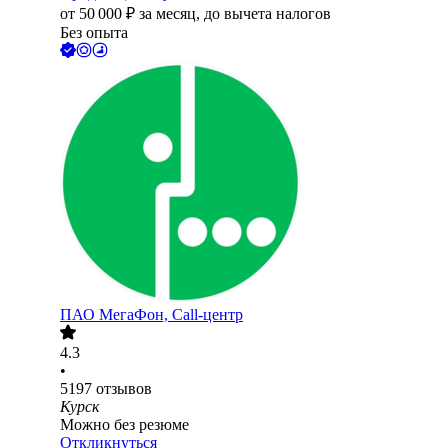
от
50 000
₽
за месяц,
до вычета налогов
Без опыта
ПАО
МегаФон, Call-центр
4.3
•
5197
отзывов
Курск
Можно без резюме
Откликнуться