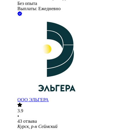
Без опыта
Выплаты: Ежедневно
ООО
ЭЛЬГЕРА
3.9
•
43
отзыва
Курск, р-н Сеймский