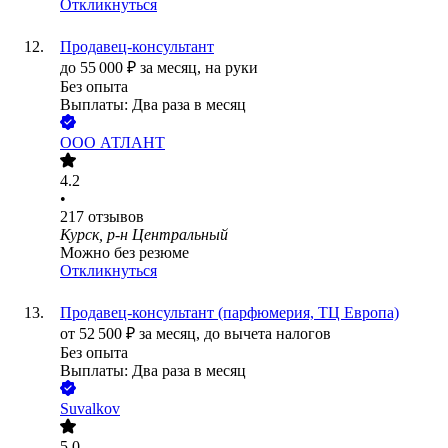
Откликнуться
Продавец-консультант
до
55 000
₽
за месяц,
на руки
Без опыта
Выплаты: Два раза в месяц
ООО
АТЛАНТ
4.2
•
217
отзывов
Курск, р-н Центральный
Можно без резюме
Откликнуться
Продавец-консультант (парфюмерия, ТЦ Европа)
от
52 500
₽
за месяц,
до вычета налогов
Без опыта
Выплаты: Два раза в месяц
Suvalkov
5.0