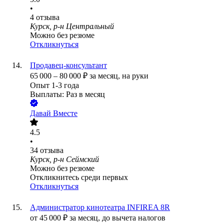
•
4
отзыва
Курск, р-н Центральный
Можно без резюме
Откликнуться
Продавец-консультант
65 000
–
80 000
₽
за месяц,
на руки
Опыт 1-3 года
Выплаты: Раз в месяц
Давай Вместе
4.5
•
34
отзыва
Курск, р-н Сеймский
Можно без резюме
Откликнитесь среди первых
Откликнуться
Администратор кинотеатра INFIREA 8R
от
45 000
₽
за месяц,
до вычета налогов