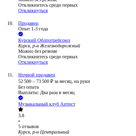
Откликнитесь среди первых
Откликнуться
Продавец
Опыт 1-3 года
Курский Облпотребсоюз
Курск, р-н Железнодорожный
Можно без резюме
Откликнитесь среди первых
Откликнуться
Ночной продавец
52 500
–
73 500
₽
за месяц,
на руки
Без опыта
Выплаты: Два раза в месяц
Музыкальный клуб Артист
3.8
•
5
отзывов
Курск, р-н Центральный