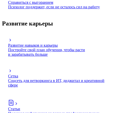
Справиться с выгоранием
Психолог поддержит, если не осталось сил на работу
Развитие карьеры
Развитие навыков и карьеры
Постройте свой план обучения, чтобы расти
и зарабатывать больше
Сетка
Соцсеть для нетворкинга в ИТ, диджитал и креативной
сфере
Статьи