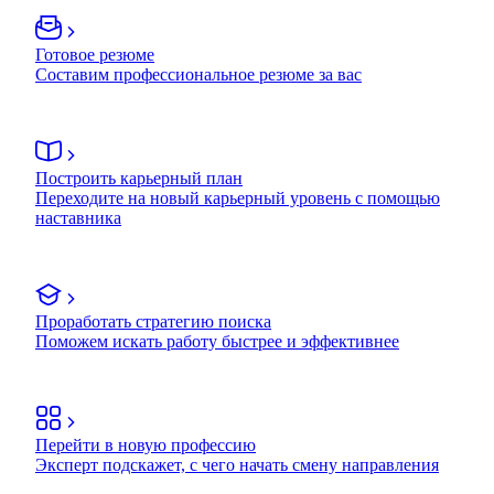
Готовое резюме
Составим профессиональное резюме за вас
Построить карьерный план
Переходите на новый карьерный уровень с помощью
наставника
Проработать стратегию поиска
Поможем искать работу быстрее и эффективнее
Перейти в новую профессию
Эксперт подскажет, с чего начать смену направления