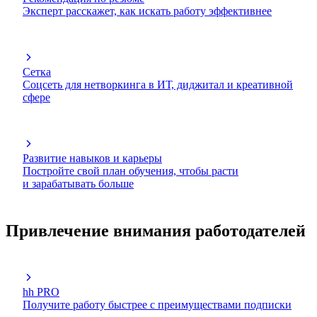
Эксперт расскажет, как искать работу эффективнее
Сетка
Соцсеть для нетворкинга в ИТ, диджитал и креативной
сфере
Развитие навыков и карьеры
Постройте свой план обучения, чтобы расти
и зарабатывать больше
Привлечение внимания работодателей
hh PRO
Получите работу быстрее с преимуществами подписки