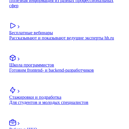
Полезная информация из разных профессиональных
сфер
Бесплатные вебинары
Рассказывают и показывают ведущие эксперты hh.ru
Школа программистов
Готовим frontend- и backend-разработчиков
Стажировки и подработка
Для студентов и молодых специалистов