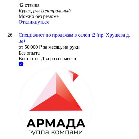
42
отзыва
Курск, р-н Центральный
Можно без резюме
Откликнуться
Специалист по продажам в салон t2 (пр. Хрущева д.
5а)
от
50 000
₽
за месяц,
на руки
Без опыта
Выплаты: Два раза в месяц