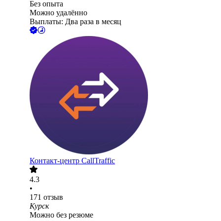
Без опыта
Можно удалённо
Выплаты: Два раза в месяц
Контакт-центр CallTraffic
4.3
•
171
отзыв
Курск
Можно без резюме