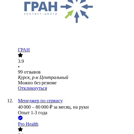
ГРАН
3.9
•
99
отзывов
Курск, р-н Центральный
Можно без резюме
Откликнуться
Менеджер по сервису
40 000
–
80 000
₽
за месяц,
на руки
Опыт 1-3 года
Pro Health