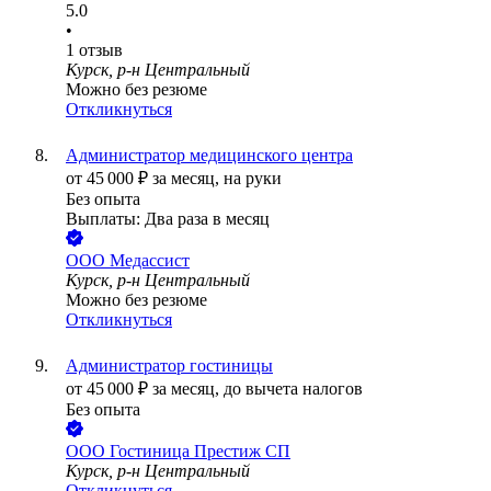
5.0
•
1
отзыв
Курск, р-н Центральный
Можно без резюме
Откликнуться
Администратор медицинского центра
от
45 000
₽
за месяц,
на руки
Без опыта
Выплаты: Два раза в месяц
ООО
Медассист
Курск, р-н Центральный
Можно без резюме
Откликнуться
Администратор гостиницы
от
45 000
₽
за месяц,
до вычета налогов
Без опыта
ООО
Гостиница Престиж СП
Курск, р-н Центральный
Откликнуться