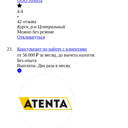
ООО
Атента
4.4
•
42
отзыва
Курск, р-н Центральный
Можно без резюме
Откликнуться
Консультант по работе с клиентами
от
56 000
₽
за месяц,
до вычета налогов
Без опыта
Выплаты: Два раза в месяц