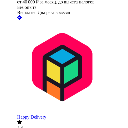
от
40 000
₽
за месяц,
до вычета налогов
Без опыта
Выплаты: Два раза в месяц
Happy Delivery
4.4