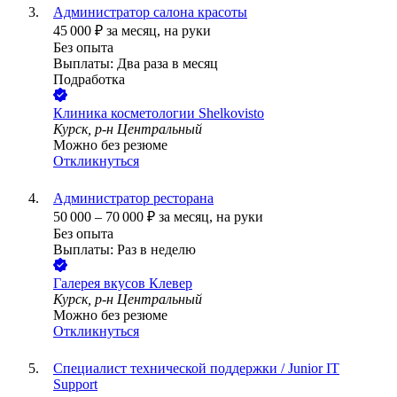
Администратор салона красоты
45 000
₽
за месяц,
на руки
Без опыта
Выплаты: Два раза в месяц
Подработка
Клиника косметологии Shelkovisto
Курск, р-н Центральный
Можно без резюме
Откликнуться
Администратор ресторана
50 000
–
70 000
₽
за месяц,
на руки
Без опыта
Выплаты: Раз в неделю
Галерея вкусов Клевер
Курск, р-н Центральный
Можно без резюме
Откликнуться
Специалист технической поддержки / Junior IT
Support