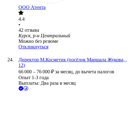
ООО
Атента
4.4
•
42
отзыва
Курск, р-н Центральный
Можно без резюме
Откликнуться
Директор М.Косметик (посёлок Маршала Жукова, ,
12)
66 000
–
76 000
₽
за месяц,
до вычета налогов
Опыт 1-3 года
Выплаты: Два раза в месяц