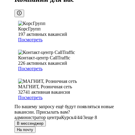
КорсГрупп
197
активных вакансий
Посмотреть
Контакт-центр CallTraffic
226
активных вакансий
Посмотреть
МАГНИТ, Розничная сеть
32741
активная вакансия
Посмотреть
По вашему запросу ещё будут появляться новые
вакансии. Присылать вам?
администратор центра
Курск
4/4
4/3
еще 8
В мессенджер
На почту