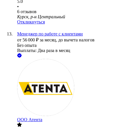
5.0
•
6
отзывов
Курск, р-н Центральный
Откликнуться
Менеджер по работе с клиентами
от
56 000
₽
за месяц,
до вычета налогов
Без опыта
Выплаты: Два раза в месяц
ООО
Атента