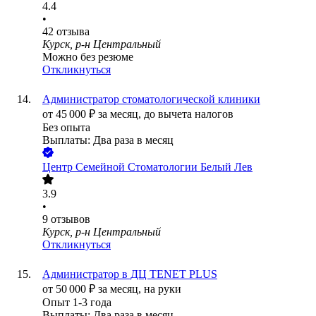
4.4
•
42
отзыва
Курск, р-н Центральный
Можно без резюме
Откликнуться
Администратор стоматологической клиники
от
45 000
₽
за месяц,
до вычета налогов
Без опыта
Выплаты: Два раза в месяц
Центр Семейной Стоматологии Белый Лев
3.9
•
9
отзывов
Курск, р-н Центральный
Откликнуться
Администратор в ДЦ TENET PLUS
от
50 000
₽
за месяц,
на руки
Опыт 1-3 года
Выплаты: Два раза в месяц