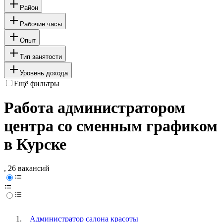
Район
Рабочие часы
Опыт
Тип занятости
Уровень дохода
Ещё фильтры
Работа администратором
центра со сменным графиком
в Курске
, 26 вакансий
Администратор салона красоты