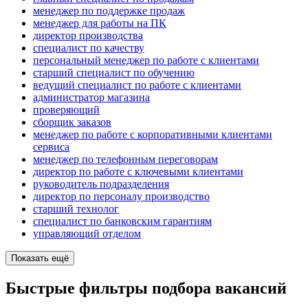
менеджер по поддержке продаж
менеджер для работы на ПК
директор производства
специалист по качеству
персональный менеджер по работе с клиентами
старший специалист по обучению
ведущий специалист по работе с клиентами
администратор магазина
проверяющий
сборщик заказов
менеджер по работе с корпоративными клиентами
сервиса
менеджер по телефонным переговорам
директор по работе с ключевыми клиентами
руководитель подразделения
директор по персоналу производство
старший технолог
специалист по банковским гарантиям
управляющий отделом
Показать ещё
Быстрые фильтры подбора вакансий