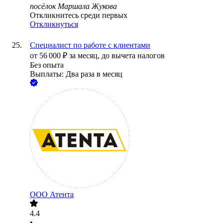
посёлок Маршала Жукова
Откликнитесь среди первых
Откликнуться
Специалист по работе с клиентами
от
56 000
₽
за месяц,
до вычета налогов
Без опыта
Выплаты: Два раза в месяц
ООО
Атента
4.4
•