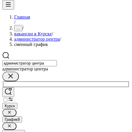
Главная
/
/
...
вакансии в Курске
/
администратор центра
/
сменный график
администратор центра
Курск
График
9