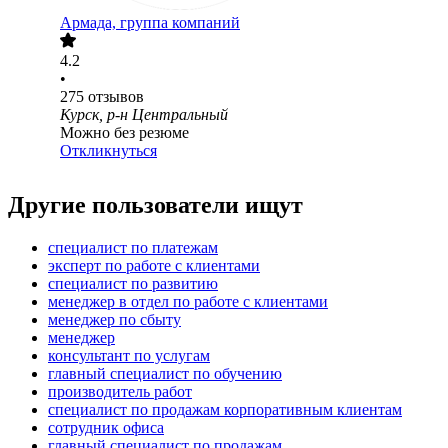
Армада, группа компаний
4.2
•
275
отзывов
Курск, р-н Центральный
Можно без резюме
Откликнуться
Другие пользователи ищут
специалист по платежам
эксперт по работе с клиентами
специалист по развитию
менеджер в отдел по работе с клиентами
менеджер по сбыту
менеджер
консультант по услугам
главный специалист по обучению
производитель работ
специалист по продажам корпоративным клиентам
сотрудник офиса
главный специалист по продажам