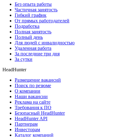
Без опыта работы
Частичная занятость
Гибкий график
От прямых работодателей
Подработка
Полная занятость
Полный день
Для людей с инвалидностью
Удаленная работа
За последние три дня
За сутки
HeadHunter
Размещение вакансий
Поиск по резюме
О компании
Наши вакансии
Реклама на сайте
Требования к ПО
Безопасный HeadHunter
HeadHunter API
Партнерам
Инвесторам
Каталог компаний