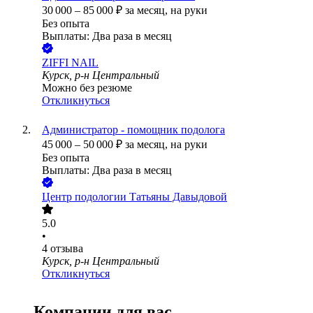
30 000
–
85 000
₽
за месяц,
на руки
Без опыта
Выплаты: Два раза в месяц
ZIFFI NAIL
Курск, р-н Центральный
Можно без резюме
Откликнуться
Администратор - помощник подолога
45 000
–
50 000
₽
за месяц,
на руки
Без опыта
Выплаты: Два раза в месяц
Центр подологии Татьяны Давыдовой
5.0
•
4
отзыва
Курск, р-н Центральный
Откликнуться
Компании для вас