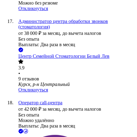
Можно без резюме
Откликнуться
Администратор центра обработки звонков
(стоматология)
от
38 000
₽
за месяц,
до вычета налогов
Без опыта
Выплаты: Два раза в месяц
Центр Семейной Стоматологии Белый Лев
3.9
•
9
отзывов
Курск, р-н Центральный
Откликнуться
Оператор call-центра
от
42 000
₽
за месяц,
до вычета налогов
Без опыта
Можно удалённо
Выплаты: Два раза в месяц