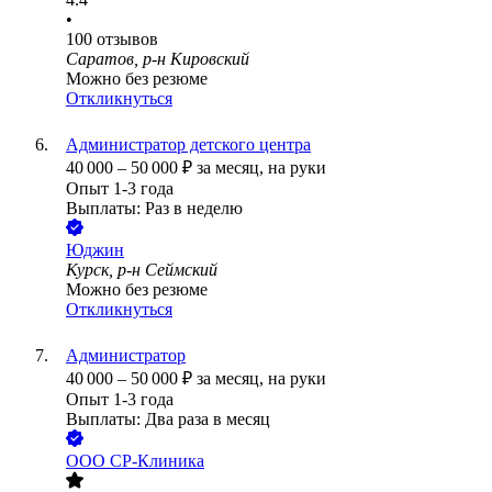
•
100
отзывов
Саратов, р-н Кировский
Можно без резюме
Откликнуться
Администратор детского центра
40 000
–
50 000
₽
за месяц,
на руки
Опыт 1-3 года
Выплаты: Раз в неделю
Юджин
Курск, р-н Сеймский
Можно без резюме
Откликнуться
Администратор
40 000
–
50 000
₽
за месяц,
на руки
Опыт 1-3 года
Выплаты: Два раза в месяц
ООО
СР-Клиника