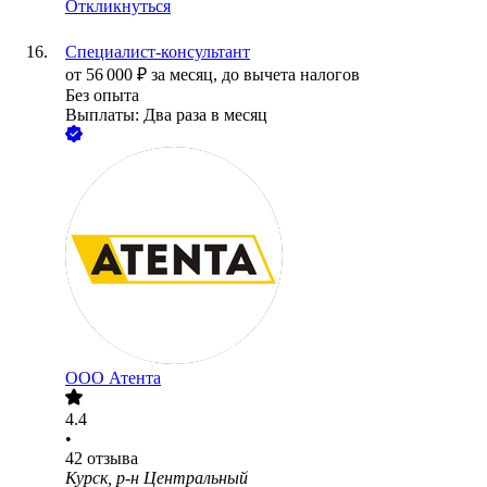
Откликнуться
Специалист-консультант
от
56 000
₽
за месяц,
до вычета налогов
Без опыта
Выплаты: Два раза в месяц
ООО
Атента
4.4
•
42
отзыва
Курск, р-н Центральный