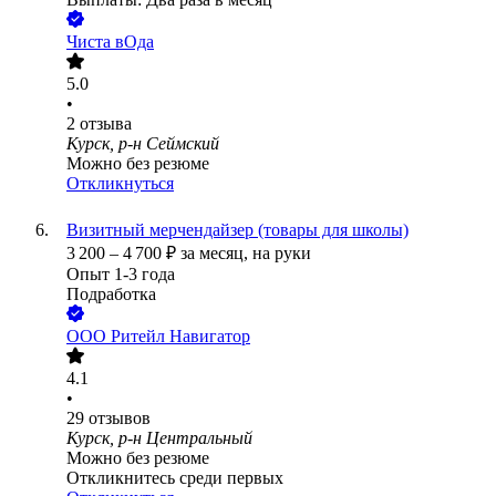
Чиста вОда
5.0
•
2
отзыва
Курск, р-н Сеймский
Можно без резюме
Откликнуться
Визитный мерчендайзер (товары для школы)
3 200
–
4 700
₽
за месяц,
на руки
Опыт 1-3 года
Подработка
ООО
Ритейл Навигатор
4.1
•
29
отзывов
Курск, р-н Центральный
Можно без резюме
Откликнитесь среди первых