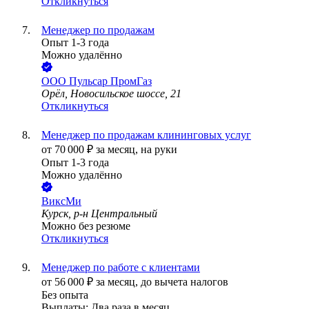
Откликнуться
Менеджер по продажам
Опыт 1-3 года
Можно удалённо
ООО
Пульсар ПромГаз
Орёл, Новосильское шоссе, 21
Откликнуться
Менеджер по продажам клининговых услуг
от
70 000
₽
за месяц,
на руки
Опыт 1-3 года
Можно удалённо
ВиксМи
Курск, р-н Центральный
Можно без резюме
Откликнуться
Менеджер по работе с клиентами
от
56 000
₽
за месяц,
до вычета налогов
Без опыта
Выплаты: Два раза в месяц