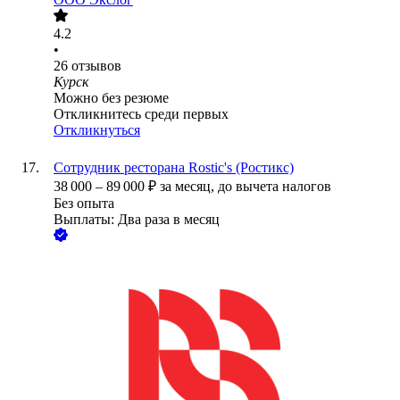
4.2
•
26
отзывов
Курск
Можно без резюме
Откликнитесь среди первых
Откликнуться
Сотрудник ресторана Rostic's (Ростикс)
38 000
–
89 000
₽
за месяц,
до вычета налогов
Без опыта
Выплаты: Два раза в месяц