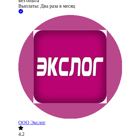
Без опыта
Выплаты: Два раза в месяц
ООО
Экслог
4.2