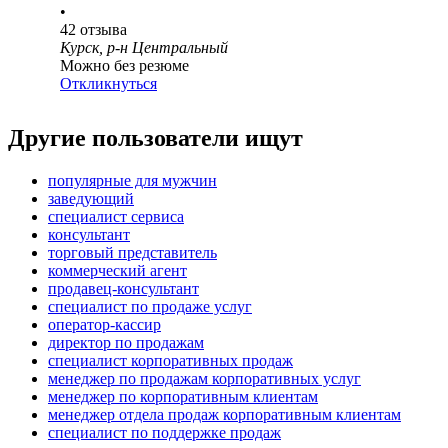
•
42
отзыва
Курск, р-н Центральный
Можно без резюме
Откликнуться
Другие пользователи ищут
популярные для мужчин
заведующий
специалист сервиса
консультант
торговый представитель
коммерческий агент
продавец-консультант
специалист по продаже услуг
оператор-кассир
директор по продажам
специалист корпоративных продаж
менеджер по продажам корпоративных услуг
менеджер по корпоративным клиентам
менеджер отдела продаж корпоративным клиентам
специалист по поддержке продаж