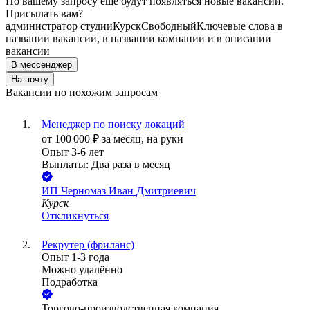
По вашему запросу ещё будут появляться новые вакансии.
Присылать вам?
администратор студии
Курск
Свободный
Ключевые слова в
названии вакансии, в названии компании и в описании
вакансии
В мессенджер
На почту
Вакансии по похожим запросам
Менеджер по поиску локаций
от
100 000
₽
за месяц,
на руки
Опыт 3-6 лет
Выплаты: Два раза в месяц
ИП
Черномаз Иван Дмитриевич
Курск
Откликнуться
Рекрутер (фриланс)
Опыт 1-3 года
Можно удалённо
Подработка
Торгово-производственная компания