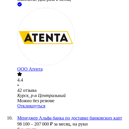
ООО
Атента
4.4
•
42
отзыва
Курск, р-н Центральный
Можно без резюме
Откликнуться
Менеджер Альфа банка по доставке банковских карт
98 100
–
207 000
₽
за месяц,
на руки