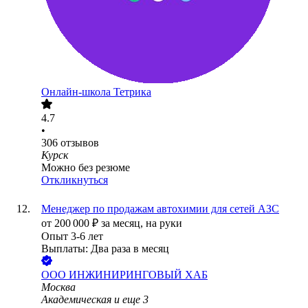
Онлайн-школа Тетрика
4.7
•
306
отзывов
Курск
Можно без резюме
Откликнуться
Менеджер по продажам автохимии для сетей АЗС
от
200 000
₽
за месяц,
на руки
Опыт 3-6 лет
Выплаты: Два раза в месяц
ООО
ИНЖИНИРИНГОВЫЙ ХАБ
Москва
Академическая
и еще
3