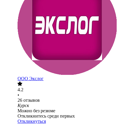
ООО
Экслог
4.2
•
26
отзывов
Курск
Можно без резюме
Откликнитесь среди первых
Откликнуться