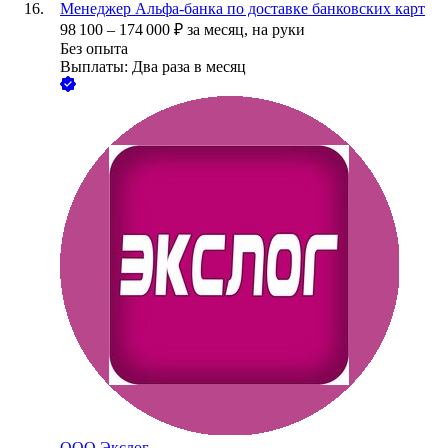
Менеджер Альфа-банка по доставке банковских карт
98 100
–
174 000
₽
за месяц,
на руки
Без опыта
Выплаты: Два раза в месяц
ООО
Экслог