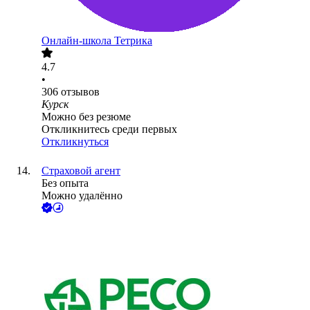
Онлайн-школа Тетрика
4.7
•
306
отзывов
Курск
Можно без резюме
Откликнитесь среди первых
Откликнуться
Страховой агент
Без опыта
Можно удалённо