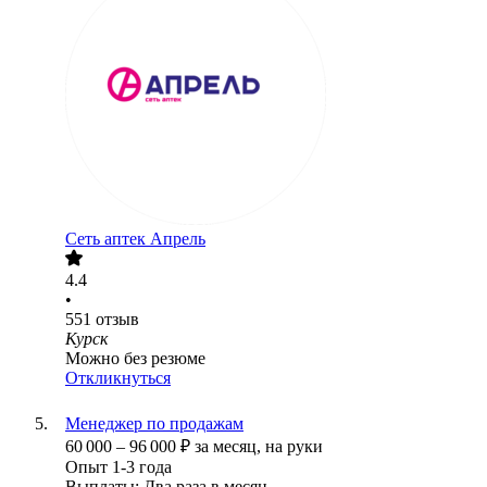
Сеть аптек Апрель
4.4
•
551
отзыв
Курск
Можно без резюме
Откликнуться
Менеджер по продажам
60 000
–
96 000
₽
за месяц,
на руки
Опыт 1-3 года
Выплаты: Два раза в месяц