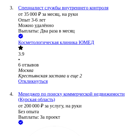
Специалист службы внутреннего контроля
от
35 000
₽
за месяц,
на руки
Опыт 3-6 лет
Можно удалённо
Выплаты: Два раза в месяц
Косметологическая клиника ЮМЕД
3.9
•
6
отзывов
Москва
Крестьянская застава
и еще
2
Откликнуться
Менеджер по поиску коммерческой недвижимости
(Курская область)
от
200 000
₽
за услугу,
на руки
Без опыта
Выплаты: За проект