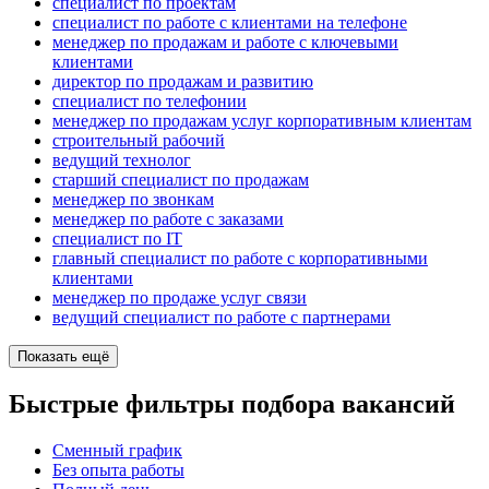
специалист по проектам
специалист по работе с клиентами на телефоне
менеджер по продажам и работе с ключевыми
клиентами
директор по продажам и развитию
специалист по телефонии
менеджер по продажам услуг корпоративным клиентам
строительный рабочий
ведущий технолог
старший специалист по продажам
менеджер по звонкам
менеджер по работе с заказами
специалист по IT
главный специалист по работе с корпоративными
клиентами
менеджер по продаже услуг связи
ведущий специалист по работе с партнерами
Показать ещё
Быстрые фильтры подбора вакансий
Сменный график
Без опыта работы