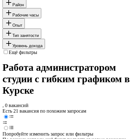
Район
Рабочие часы
Опыт
Тип занятости
Уровень дохода
Ещё фильтры
Работа администратором
студии с гибким графиком в
Курске
, 0 вакансий
Есть 21 вакансия по похожим запросам
Попробуйте изменить запрос или фильтры