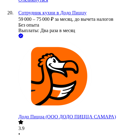
Сотрудник кухни в Додо Пиццу
59 000
–
75 000
₽
за месяц,
до вычета налогов
Без опыта
Выплаты: Два раза в месяц
Додо Пицца (ООО ДОДО ПИЦЦА САМАРА)
3.9
•