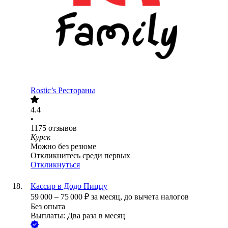
Rostic’s Рестораны
4.4
•
1175
отзывов
Курск
Можно без резюме
Откликнитесь среди первых
Откликнуться
Кассир в Додо Пиццу
59 000
–
75 000
₽
за месяц,
до вычета налогов
Без опыта
Выплаты: Два раза в месяц