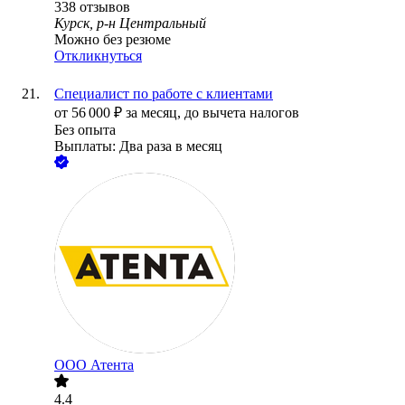
338
отзывов
Курск, р-н Центральный
Можно без резюме
Откликнуться
Специалист по работе с клиентами
от
56 000
₽
за месяц,
до вычета налогов
Без опыта
Выплаты: Два раза в месяц
ООО
Атента
4.4