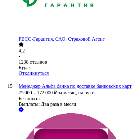
РЕСО-Гарантия, САО, Страховой Агент
4.2
•
1238
отзывов
Курск
Откликнуться
Менеджер Альфа банка по доставке банковских карт
75 000
–
172 000
₽
за месяц,
на руки
Без опыта
Выплаты: Два раза в месяц