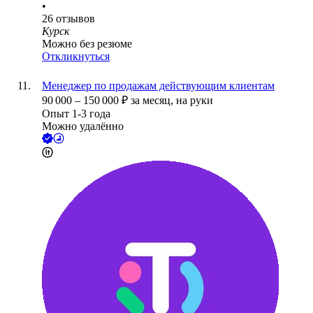
•
26
отзывов
Курск
Можно без резюме
Откликнуться
Менеджер по продажам действующим клиентам
90 000
–
150 000
₽
за месяц,
на руки
Опыт 1-3 года
Можно удалённо