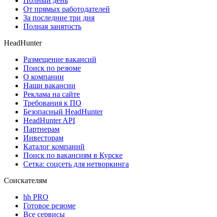
Полный день
От прямых работодателей
За последние три дня
Полная занятость
HeadHunter
Размещение вакансий
Поиск по резюме
О компании
Наши вакансии
Реклама на сайте
Требования к ПО
Безопасный HeadHunter
HeadHunter API
Партнерам
Инвесторам
Каталог компаний
Поиск по вакансиям в Курске
Сетка: соцсеть для нетворкинга
Соискателям
hh PRO
Готовое резюме
Все сервисы