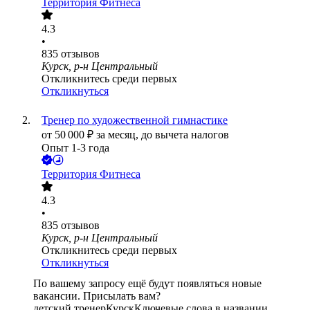
Территория Фитнеса
4.3
•
835
отзывов
Курск, р-н Центральный
Откликнитесь среди первых
Откликнуться
Тренер по художественной гимнастике
от
50 000
₽
за месяц,
до вычета налогов
Опыт 1-3 года
Территория Фитнеса
4.3
•
835
отзывов
Курск, р-н Центральный
Откликнитесь среди первых
Откликнуться
По вашему запросу ещё будут появляться новые
вакансии. Присылать вам?
детский тренер
Курск
Ключевые слова в названии