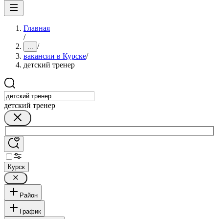
Главная
/
/
...
вакансии в Курске
/
детский тренер
детский тренер
Курск
Район
График