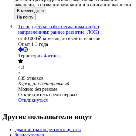
вакансии, в названии компании и в описании вакансии
В мессенджер
На почту
Тренер детского фитнеса/аниматор (по
направлениям: раннее развитие, ЛФК)
от
40 000
₽
за месяц,
до вычета налогов
Опыт 1-3 года
Территория Фитнеса
4.3
•
835
отзывов
Курск, р-н Центральный
Можно без резюме
Откликнитесь среди первых
Откликнуться
Другие пользователи ищут
администратор детского центра
бизнес-тренер