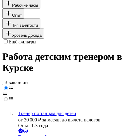
Рабочие часы
Опыт
Тип занятости
Уровень дохода
Ещё фильтры
Работа детским тренером в
Курске
, 3 вакансии
Тренер по танцам для детей
от
30 000
₽
за месяц,
до вычета налогов
Опыт 1-3 года