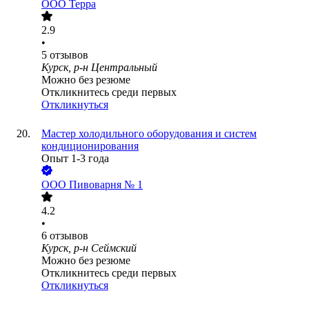
ООО
Терра
2.9
•
5
отзывов
Курск, р-н Центральный
Можно без резюме
Откликнитесь среди первых
Откликнуться
Мастер холодильного оборудования и систем
кондиционирования
Опыт 1-3 года
ООО
Пивоварня № 1
4.2
•
6
отзывов
Курск, р-н Сеймский
Можно без резюме
Откликнитесь среди первых
Откликнуться