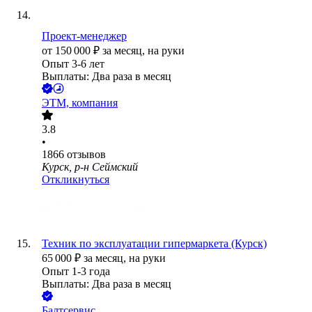
Проект-менеджер
от
150 000
₽
за месяц,
на руки
Опыт 3-6 лет
Выплаты: Два раза в месяц
ЭТМ, компания
3.8
•
1866
отзывов
Курск, р-н Сеймский
Откликнуться
Техник по эксплуатации гипермаркета (Курск)
65 000
₽
за месяц,
на руки
Опыт 1-3 года
Выплаты: Два раза в месяц
Балтсервис