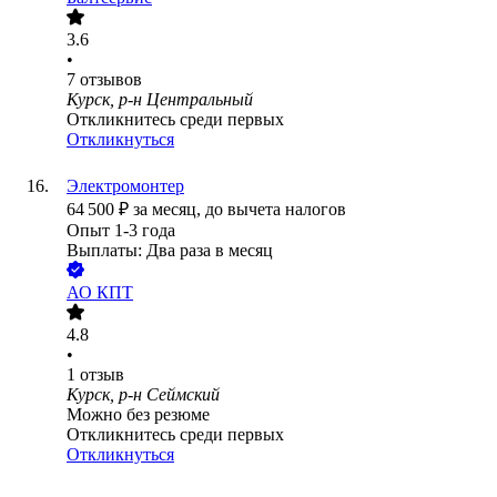
3.6
•
7
отзывов
Курск, р-н Центральный
Откликнитесь среди первых
Откликнуться
Электромонтер
64 500
₽
за месяц,
до вычета налогов
Опыт 1-3 года
Выплаты: Два раза в месяц
АО
КПТ
4.8
•
1
отзыв
Курск, р-н Сеймский
Можно без резюме
Откликнитесь среди первых
Откликнуться