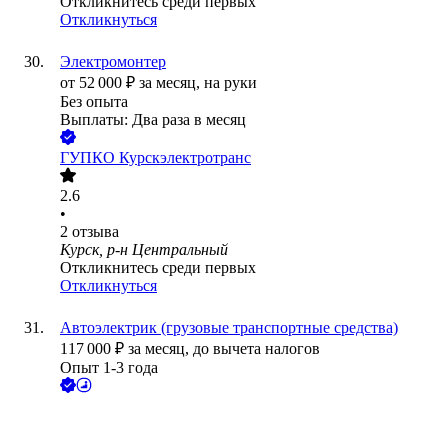
Откликнитесь среди первых
Откликнуться
Электромонтер
от
52 000
₽
за месяц,
на руки
Без опыта
Выплаты: Два раза в месяц
ГУПКО Курскэлектротранс
2.6
•
2
отзыва
Курск, р-н Центральный
Откликнитесь среди первых
Откликнуться
Автоэлектрик (грузовые транспортные средства)
117 000
₽
за месяц,
до вычета налогов
Опыт 1-3 года