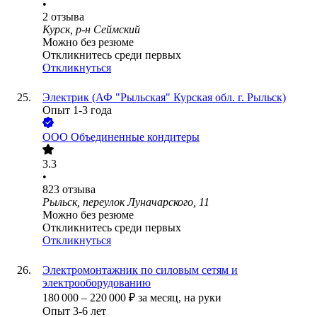
•
2
отзыва
Курск, р-н Сеймский
Можно без резюме
Откликнитесь среди первых
Откликнуться
Электрик (АФ "Рыльская" Курская обл. г. Рыльск)
Опыт 1-3 года
ООО
Объединенные кондитеры
3.3
•
823
отзыва
Рыльск, переулок Луначарского, 11
Можно без резюме
Откликнитесь среди первых
Откликнуться
Электромонтажник по силовым сетям и
электрооборудованию
180 000
–
220 000
₽
за месяц,
на руки
Опыт 3-6 лет