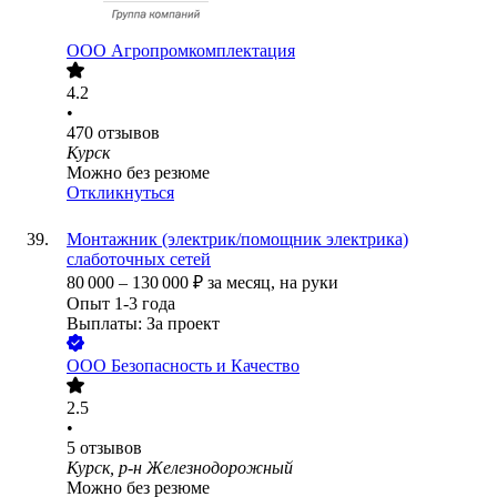
ООО
Агропромкомплектация
4.2
•
470
отзывов
Курск
Можно без резюме
Откликнуться
Монтажник (электрик/помощник электрика)
слаботочных сетей
80 000
–
130 000
₽
за месяц,
на руки
Опыт 1-3 года
Выплаты: За проект
ООО
Безопасность и Качество
2.5
•
5
отзывов
Курск, р-н Железнодорожный
Можно без резюме