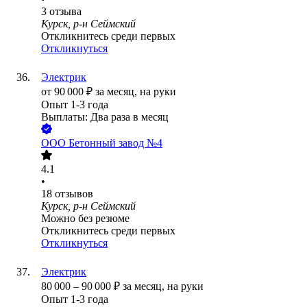
3
отзыва
Курск, р-н Сеймский
Откликнитесь среди первых
Откликнуться
Электрик
от
90 000
₽
за месяц,
на руки
Опыт 1-3 года
Выплаты: Два раза в месяц
ООО
Бетонный завод №4
4.1
•
18
отзывов
Курск, р-н Сеймский
Можно без резюме
Откликнитесь среди первых
Откликнуться
Электрик
80 000
–
90 000
₽
за месяц,
на руки
Опыт 1-3 года