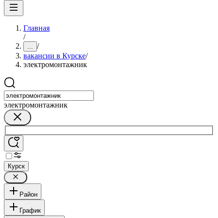
Главная
/
/
...
вакансии в Курске
/
электромонтажник
электромонтажник
Курск
Район
График