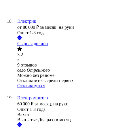
Электрик
от
80 000
₽
за месяц,
на руки
Опыт 1-3 года
Сырная долина
3.2
•
9
отзывов
село Отрешково
Можно без резюме
Откликнитесь среди первых
Откликнуться
Электромонтер
60 000
₽
за месяц,
на руки
Опыт 1-3 года
Вахта
Выплаты: Два раза в месяц