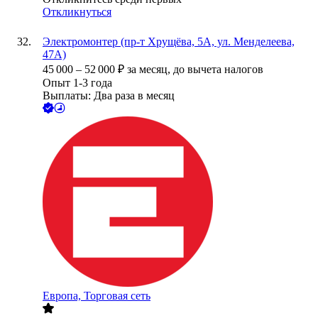
Откликнуться
Электромонтер (пр-т Хрущёва, 5А, ул. Менделеева,
47А)
45 000
–
52 000
₽
за месяц,
до вычета налогов
Опыт 1-3 года
Выплаты: Два раза в месяц
Европа, Торговая сеть