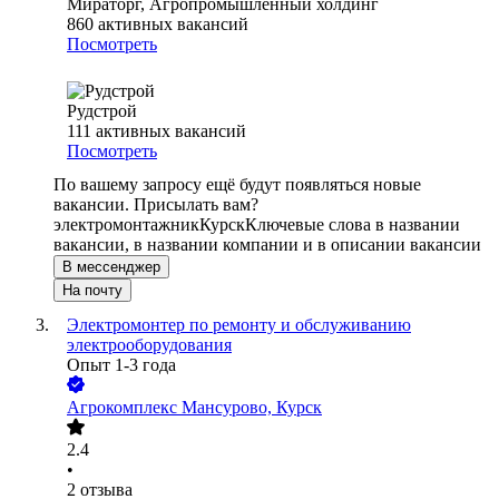
Мираторг, Агропромышленный холдинг
860
активных вакансий
Посмотреть
Рудстрой
111
активных вакансий
Посмотреть
По вашему запросу ещё будут появляться новые
вакансии. Присылать вам?
электромонтажник
Курск
Ключевые слова в названии
вакансии, в названии компании и в описании вакансии
В мессенджер
На почту
Электромонтер по ремонту и обслуживанию
электрооборудования
Опыт 1-3 года
Агрокомплекс Мансурово, Курск
2.4
•
2
отзыва