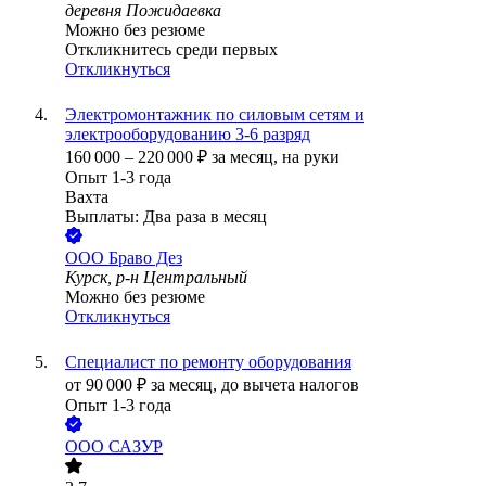
деревня Пожидаевка
Можно без резюме
Откликнитесь среди первых
Откликнуться
Электромонтажник по силовым сетям и
электрооборудованию 3-6 разряд
160 000
–
220 000
₽
за месяц,
на руки
Опыт 1-3 года
Вахта
Выплаты: Два раза в месяц
ООО
Браво Дез
Курск, р-н Центральный
Можно без резюме
Откликнуться
Специалист по ремонту оборудования
от
90 000
₽
за месяц,
до вычета налогов
Опыт 1-3 года
ООО
САЗУР