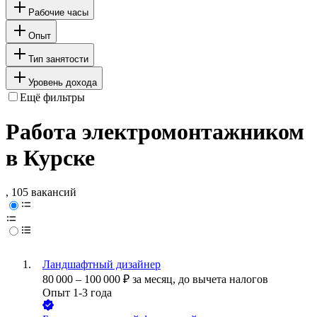
Рабочие часы
Опыт
Тип занятости
Уровень дохода
Ещё фильтры
Работа электромонтажником
в Курске
, 105 вакансий
Ландшафтный дизайнер
80 000
–
100 000
₽
за месяц,
до вычета налогов
Опыт 1-3 года