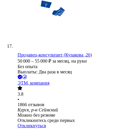
Продавец-консультант (Кулакова ,26)
50 000
–
55 000
₽
за месяц,
на руки
Без опыта
Выплаты: Два раза в месяц
ЭТМ, компания
3.8
•
1866
отзывов
Курск, р-н Сеймский
Можно без резюме
Откликнитесь среди первых
Откликнуться