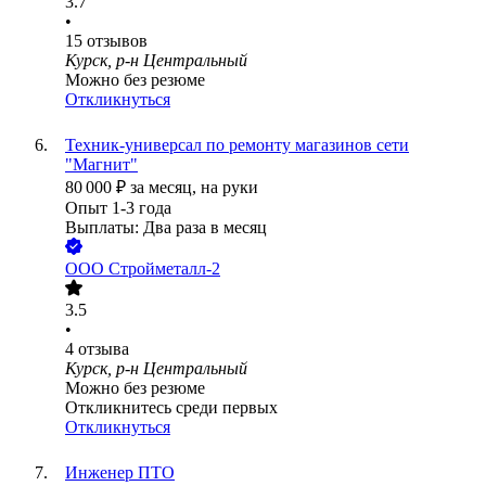
3.7
•
15
отзывов
Курск, р-н Центральный
Можно без резюме
Откликнуться
Техник-универсал по ремонту магазинов сети
"Магнит"
80 000
₽
за месяц,
на руки
Опыт 1-3 года
Выплаты: Два раза в месяц
ООО
Стройметалл-2
3.5
•
4
отзыва
Курск, р-н Центральный
Можно без резюме
Откликнитесь среди первых
Откликнуться
Инженер ПТО