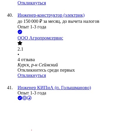
Откликнуться
Инженер-конструктор (электрик)
до
150 000
₽
за месяц,
до вычета налогов
Опыт 1-3 года
ООО
Агропромсервис
2.1
•
4
отзыва
Курск, р-н Сеймский
Откликнитесь среди первых
Откликнуться
Инженер КИПиА (п. Голышманово)
Опыт 1-3 года