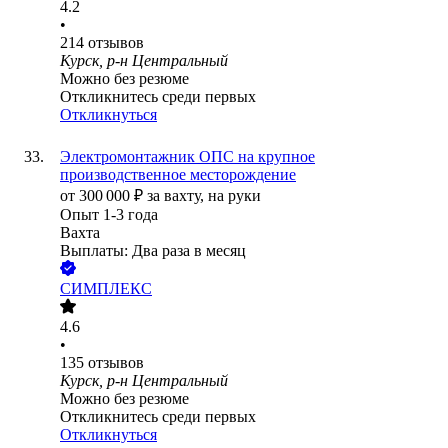
4.2
•
214
отзывов
Курск, р-н Центральный
Можно без резюме
Откликнитесь среди первых
Откликнуться
Электромонтажник ОПС на крупное
производственное месторождение
от
300 000
₽
за вахту,
на руки
Опыт 1-3 года
Вахта
Выплаты: Два раза в месяц
СИМПЛЕКС
4.6
•
135
отзывов
Курск, р-н Центральный
Можно без резюме
Откликнитесь среди первых
Откликнуться