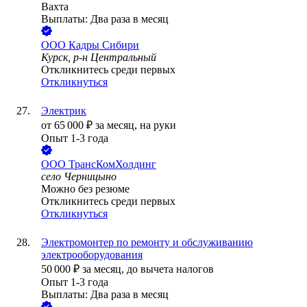
Вахта
Выплаты: Два раза в месяц
ООО
Кадры Сибири
Курск, р-н Центральный
Откликнитесь среди первых
Откликнуться
Электрик
от
65 000
₽
за месяц,
на руки
Опыт 1-3 года
ООО
ТрансКомХолдинг
село Черницыно
Можно без резюме
Откликнитесь среди первых
Откликнуться
Электромонтер по ремонту и обслуживанию
электрооборудования
50 000
₽
за месяц,
до вычета налогов
Опыт 1-3 года
Выплаты: Два раза в месяц