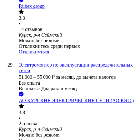
Rubex group
3.3
•
14
отзывов
Курск, р-н Сеймский
Можно без резюме
Откликнитесь среди первых
Откликнуться
Электромонтер по эксплуатации распределительных
сетей
51 000
–
55 000
₽
за месяц,
до вычета налогов
Без опыта
Выплаты: Два раза в месяц
АО
КУРСКИЕ ЭЛЕКТРИЧЕСКИЕ СЕТИ (АО КЭС )
3.8
•
2
отзыва
Курск, р-н Сеймский
Можно без резюме