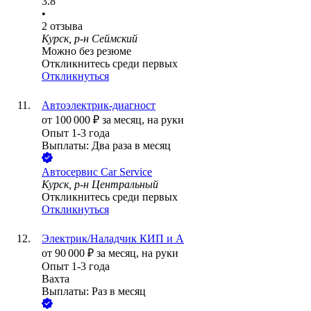
3.8
•
2
отзыва
Курск, р-н Сеймский
Можно без резюме
Откликнитесь среди первых
Откликнуться
Автоэлектрик-диагност
от
100 000
₽
за месяц,
на руки
Опыт 1-3 года
Выплаты: Два раза в месяц
Автосервис Car Service
Курск, р-н Центральный
Откликнитесь среди первых
Откликнуться
Электрик/Наладчик КИП и А
от
90 000
₽
за месяц,
на руки
Опыт 1-3 года
Вахта
Выплаты: Раз в месяц