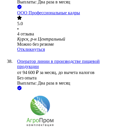
Выплаты: Два раза в месяц
ООО
Профессиональные кадры
5.0
•
4
отзыва
Курск, р-н Центральный
Можно без резюме
Откликнуться
Оператор линии в производстве пищевой
продукции
от
94 600
₽
за месяц,
до вычета налогов
Без опыта
Выплаты: Два раза в месяц