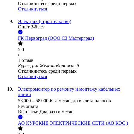
Откликнитесь среди первых
Откликнуться
Электрик (строительство)
Опыт 3-6 лет
ГК Первоград (ООО СЗ Мастерград)
5.0
•
1
отзыв
Курск, р-н Железнодорожный
Откликнитесь среди первых
Откликнуться
Электромонтер по ремонту и монтажу кабельных
линий
53 000
–
58 000
₽
за месяц,
до вычета налогов
Без опыта
Выплаты: Два раза в месяц
АО
КУРСКИЕ ЭЛЕКТРИЧЕСКИЕ СЕТИ (АО КЭС )