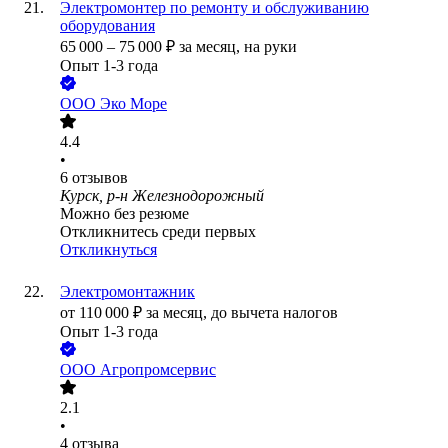
Электромонтер по ремонту и обслуживанию
оборудования
65 000
–
75 000
₽
за месяц,
на руки
Опыт 1-3 года
ООО
Эко Море
4.4
•
6
отзывов
Курск, р-н Железнодорожный
Можно без резюме
Откликнитесь среди первых
Откликнуться
Электромонтажник
от
110 000
₽
за месяц,
до вычета налогов
Опыт 1-3 года
ООО
Агропромсервис
2.1
•
4
отзыва