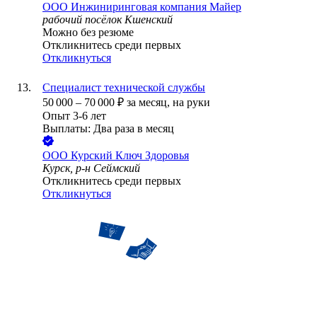
ООО
Инжиниринговая компания Майер
рабочий посёлок Кшенский
Можно без резюме
Откликнитесь среди первых
Откликнуться
Специалист технической службы
50 000
–
70 000
₽
за месяц,
на руки
Опыт 3-6 лет
Выплаты: Два раза в месяц
ООО
Курский Ключ Здоровья
Курск, р-н Сеймский
Откликнитесь среди первых
Откликнуться