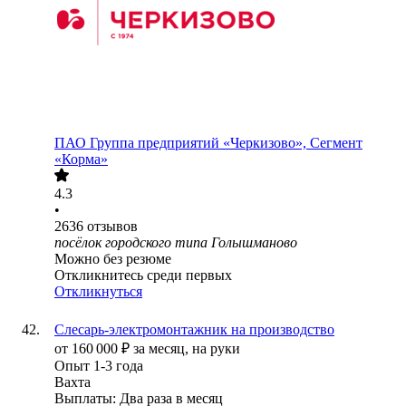
ПАО
Группа предприятий «Черкизово», Сегмент
«Корма»
4.3
•
2636
отзывов
посёлок городского типа Голышманово
Можно без резюме
Откликнитесь среди первых
Откликнуться
Слесарь-электромонтажник на производство
от
160 000
₽
за месяц,
на руки
Опыт 1-3 года
Вахта
Выплаты: Два раза в месяц