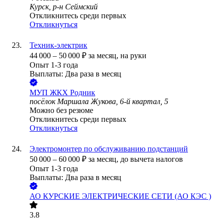
Курск, р-н Сеймский
Откликнитесь среди первых
Откликнуться
Техник-электрик
44 000
–
50 000
₽
за месяц,
на руки
Опыт 1-3 года
Выплаты: Два раза в месяц
МУП ЖКХ Родник
посёлок Маршала Жукова, 6-й квартал, 5
Можно без резюме
Откликнитесь среди первых
Откликнуться
Электромонтер по обслуживанию подстанций
50 000
–
60 000
₽
за месяц,
до вычета налогов
Опыт 1-3 года
Выплаты: Два раза в месяц
АО
КУРСКИЕ ЭЛЕКТРИЧЕСКИЕ СЕТИ (АО КЭС )
3.8