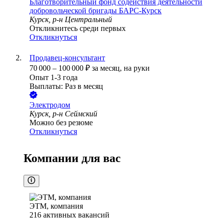
Благотворительный фонд содействия деятельности
добровольческой бригады БАРС-Курск
Курск, р-н Центральный
Откликнитесь среди первых
Откликнуться
Продавец-консультант
70 000
–
100 000
₽
за месяц,
на руки
Опыт 1-3 года
Выплаты: Раз в месяц
Электродом
Курск, р-н Сеймский
Можно без резюме
Откликнуться
Компании для вас
ЭТМ, компания
216
активных вакансий