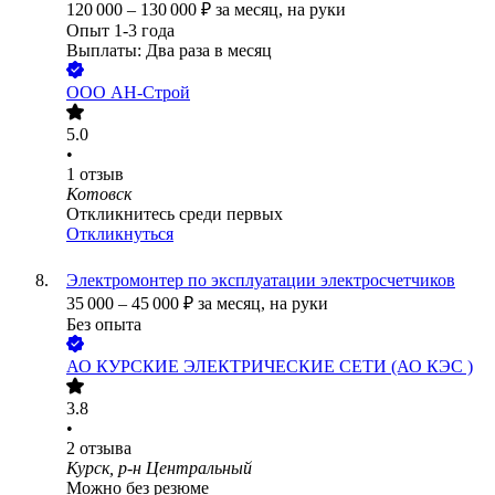
120 000
–
130 000
₽
за месяц,
на руки
Опыт 1-3 года
Выплаты: Два раза в месяц
ООО
АН-Строй
5.0
•
1
отзыв
Котовск
Откликнитесь среди первых
Откликнуться
Электромонтер по эксплуатации электросчетчиков
35 000
–
45 000
₽
за месяц,
на руки
Без опыта
АО
КУРСКИЕ ЭЛЕКТРИЧЕСКИЕ СЕТИ (АО КЭС )
3.8
•
2
отзыва
Курск, р-н Центральный
Можно без резюме