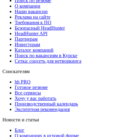
Поиск по резюме
О компании
Наши вакансии
Реклама на сайте
Требования к ПО
Безопасный HeadHunter
HeadHunter API
Партнерам
Инвесторам
Каталог компаний
Поиск по вакансиям в Курске
Сетка: соцсеть для нетворкинга
Соискателям
hh PRO
Готовое резюме
Все сервисы
Хочу у вас работать
Производственный календарь
Экспертная рекомендация
Новости и статьи
Блог
О компаниях в игровой форме