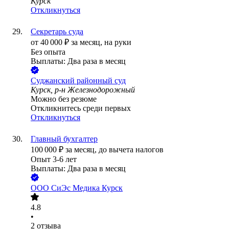
Курск
Откликнуться
Секретарь суда
от
40 000
₽
за месяц,
на руки
Без опыта
Выплаты: Два раза в месяц
Суджанский районный суд
Курск, р-н Железнодорожный
Можно без резюме
Откликнитесь среди первых
Откликнуться
Главный бухгалтер
100 000
₽
за месяц,
до вычета налогов
Опыт 3-6 лет
Выплаты: Два раза в месяц
ООО
СиЭс Медика Курск
4.8
•
2
отзыва