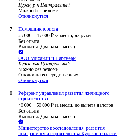
Курск, р-н Центральный
Можно без резюме
Откликнуться
Помощник юриста
25 000
–
45 000
₽
за месяц,
на руки
Без опыта
Выплаты: Два раза в месяц
ООО
Михаили и Партнеры
Курск, р-н Центральный
Можно без резюме
Откликнитесь среди первых
Откликнуться
Референт управления развития жилищного
строительства
40 000
–
50 000
₽
за месяц,
до вычета налогов
Без опыта
Выплаты: Два раза в месяц
Министерство восстановления, развития
приграничья и строительства Курской области