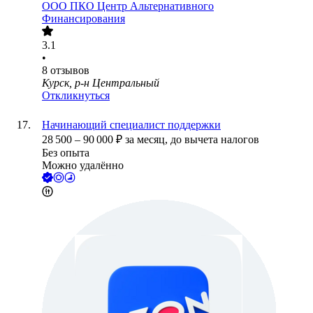
ООО
ПКО Центр Альтернативного
Финансирования
3.1
•
8
отзывов
Курск, р-н Центральный
Откликнуться
Начинающий специалист поддержки
28 500
–
90 000
₽
за месяц,
до вычета налогов
Без опыта
Можно удалённо