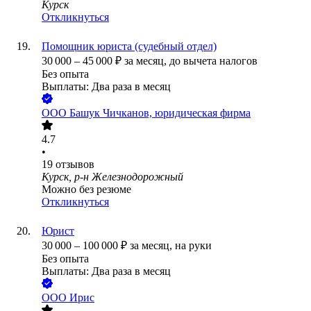
Курск
Откликнуться
Помощник юриста (судебный отдел)
30 000
–
45 000
₽
за месяц,
до вычета налогов
Без опыта
Выплаты: Два раза в месяц
ООО
Башук Чичканов, юридическая фирма
4.7
•
19
отзывов
Курск, р-н Железнодорожный
Можно без резюме
Откликнуться
Юрист
30 000
–
100 000
₽
за месяц,
на руки
Без опыта
Выплаты: Два раза в месяц
ООО
Ирис