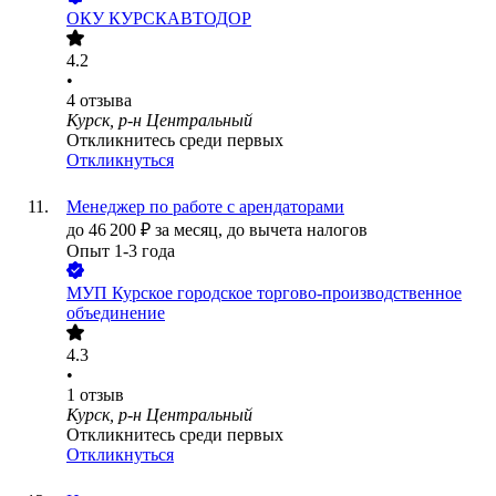
ОКУ КУРСКАВТОДОР
4.2
•
4
отзыва
Курск, р-н Центральный
Откликнитесь среди первых
Откликнуться
Менеджер по работе с арендаторами
до
46 200
₽
за месяц,
до вычета налогов
Опыт 1-3 года
МУП Курское городское торгово-производственное
объединение
4.3
•
1
отзыв
Курск, р-н Центральный
Откликнитесь среди первых
Откликнуться