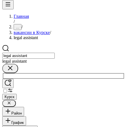
Главная
/
/
...
вакансии в Курске
/
legal assistant
legal assistant
Курск
Район
График