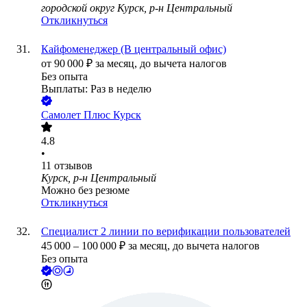
городской округ Курск, р-н Центральный
Откликнуться
Кайфоменеджер (В центральный офис)
от
90 000
₽
за месяц,
до вычета налогов
Без опыта
Выплаты: Раз в неделю
Самолет Плюс Курск
4.8
•
11
отзывов
Курск, р-н Центральный
Можно без резюме
Откликнуться
Специалист 2 линии по верификации пользователей
45 000
–
100 000
₽
за месяц,
до вычета налогов
Без опыта