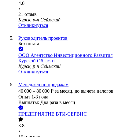
4.0
•
21
отзыв
Курск, р-н Сеймский
Откликнуться
Руководитель проектов
Без опыта
ООО
Агентство Инвестиционного Развития
Курской Области
Курск, р-н Сеймский
Откликнуться
Менеджер по продажам
40 000
–
80 000
₽
за месяц,
до вычета налогов
Опыт 1-3 года
Выплаты: Два раза в месяц
ПРЕДПРИЯТИЕ ВТИ-СЕРВИС
3.8
•
10
отзывов