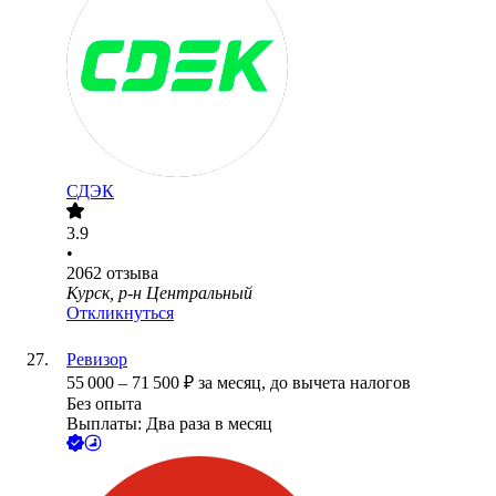
СДЭК
3.9
•
2062
отзыва
Курск, р-н Центральный
Откликнуться
Ревизор
55 000
–
71 500
₽
за месяц,
до вычета налогов
Без опыта
Выплаты: Два раза в месяц