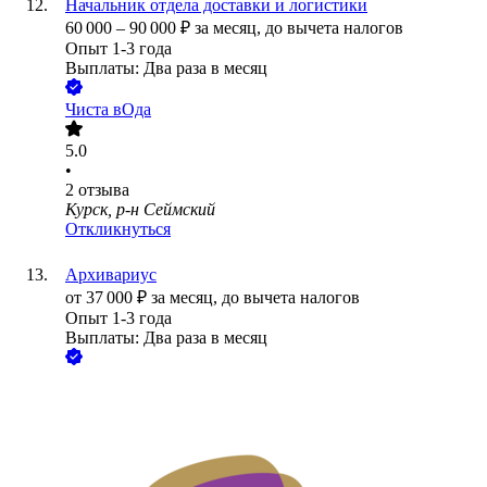
Начальник отдела доставки и логистики
60 000
–
90 000
₽
за месяц,
до вычета налогов
Опыт 1-3 года
Выплаты: Два раза в месяц
Чиста вОда
5.0
•
2
отзыва
Курск, р-н Сеймский
Откликнуться
Архивариус
от
37 000
₽
за месяц,
до вычета налогов
Опыт 1-3 года
Выплаты: Два раза в месяц