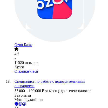
Ozon Банк
4.5
•
11520
отзывов
Курск
Откликнуться
Специалист по работе с подозрительными
операциями
55 000
–
100 000
₽
за месяц,
до вычета налогов
Без опыта
Можно удалённо