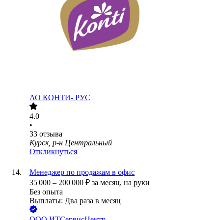
АО
КОНТИ- РУС
4.0
•
33
отзыва
Курск, р-н Центральный
Откликнуться
Менеджер по продажам в офис
35 000
–
200 000
₽
за месяц,
на руки
Без опыта
Выплаты: Два раза в месяц
ООО
ИТСервисЦентр