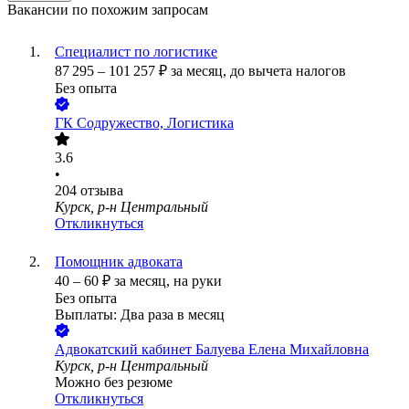
Вакансии по похожим запросам
Специалист по логистике
87 295
–
101 257
₽
за месяц,
до вычета налогов
Без опыта
ГК Содружество, Логистика
3.6
•
204
отзыва
Курск, р-н Центральный
Откликнуться
Помощник адвоката
40
–
60
₽
за месяц,
на руки
Без опыта
Выплаты: Два раза в месяц
Адвокатский кабинет Балуева Елена Михайловна
Курск, р-н Центральный
Можно без резюме
Откликнуться