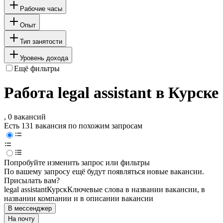
Рабочие часы
Опыт
Тип занятости
Уровень дохода
Ещё фильтры
Работа legal assistant в Курске
, 0 вакансий
Есть 131 вакансия по похожим запросам
Попробуйте изменить запрос или фильтры
По вашему запросу ещё будут появляться новые вакансии.
Присылать вам?
legal assistant
Курск
Ключевые слова в названии вакансии, в
названии компании и в описании вакансии
В мессенджер
На почту