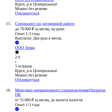
Курск, р-н Центральный
Можно без резюме
Откликнуться
Специалист по договорной работе
до
70 000
₽
за месяц,
на руки
Опыт 1-3 года
Выплаты: Два раза в месяц
ООО
Терра
2.9
•
5
отзывов
Курск, р-н Центральный
Можно без резюме
Откликнуться
Менеджер операционного сопровождения/Оператор
ПК
от
55 000
₽
за месяц,
до вычета налогов
Опыт 1-3 года