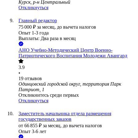
Курск, р-н Центральный
Откликнуться
Главный редактор
75 000
₽
за месяц,
до вычета налогов
Опыт 1-3 года
Выплаты: Два раза в месяц
АНО Учебно-Методический Центр Военно-
Патриотического Воспитания Молодежи Авангард
3.9
•
19
отзывов
Одинцовский городской округ, территория Парк
Патриот, 1
Откликнитесь среди первых
Откликнуться
Заместитель начальника отдела размещения
государственных заказов
от
66 855
₽
за месяц,
до вычета налогов
Опыт 3-6 лет