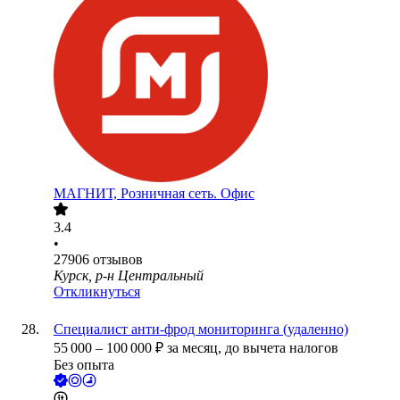
МАГНИТ, Розничная сеть. Офис
3.4
•
27906
отзывов
Курск, р-н Центральный
Откликнуться
Специалист анти-фрод мониторинга (удаленно)
55 000
–
100 000
₽
за месяц,
до вычета налогов
Без опыта