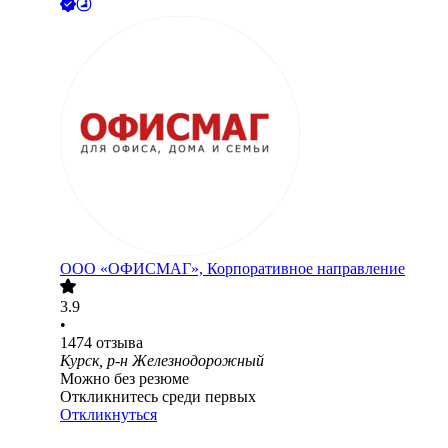
ООО
«ОФИСМАГ», Корпоративное направление
3.9
•
1474
отзыва
Курск, р-н Железнодорожный
Можно без резюме
Откликнитесь среди первых
Откликнуться