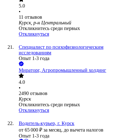
5.0
•
11
отзывов
Курск, р-н Центральный
Откликнитесь среди первых
Откликнуться
Специалист по психофизиологическим
исследованиям
Опыт 1-3 года
Мираторг, Агропромышленный холдинг
4.0
•
2490
отзывов
Курск
Откликнитесь среди первых
Откликнуться
Водитель-курьер, г. Курск
от
65 000
₽
за месяц,
до вычета налогов
Опыт 1-3 года