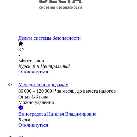
Дельта системы безопасности
3.7
•
546
отзывов
Курск, р-н Центральный
Откликнуться
Менеджер по продажам
80 000
–
120 000
₽
за месяц,
до вычета налогов
Опыт 1-3 года
Можно удалённо
Виноградова Наталья Владимировна
Курск
Откликнуться