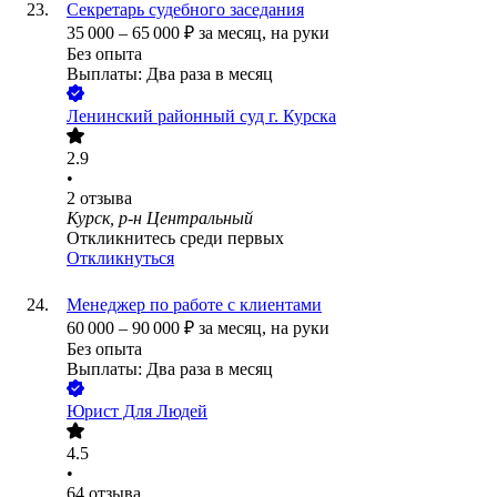
Секретарь судебного заседания
35 000
–
65 000
₽
за месяц,
на руки
Без опыта
Выплаты: Два раза в месяц
Ленинский районный суд г. Курска
2.9
•
2
отзыва
Курск, р-н Центральный
Откликнитесь среди первых
Откликнуться
Менеджер по работе с клиентами
60 000
–
90 000
₽
за месяц,
на руки
Без опыта
Выплаты: Два раза в месяц
Юрист Для Людей
4.5
•
64
отзыва