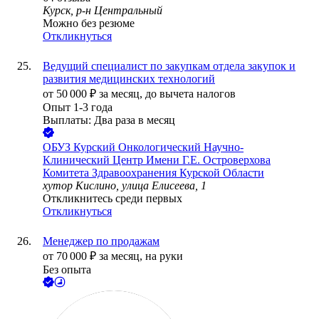
Курск, р-н Центральный
Можно без резюме
Откликнуться
Ведущий специалист по закупкам отдела закупок и
развития медицинских технологий
от
50 000
₽
за месяц,
до вычета налогов
Опыт 1-3 года
Выплаты: Два раза в месяц
ОБУЗ Курский Онкологический Научно-
Клинический Центр Имени Г.Е. Островерхова
Комитета Здравоохранения Курской Области
хутор Кислино, улица Елисеева, 1
Откликнитесь среди первых
Откликнуться
Менеджер по продажам
от
70 000
₽
за месяц,
на руки
Без опыта