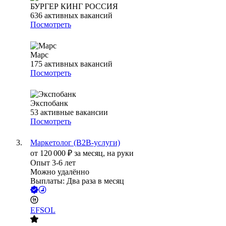
БУРГЕР КИНГ РОССИЯ
636
активных вакансий
Посмотреть
Марс
175
активных вакансий
Посмотреть
Экспобанк
53
активные вакансии
Посмотреть
Маркетолог (B2B-услуги)
от
120 000
₽
за месяц,
на руки
Опыт 3-6 лет
Можно удалённо
Выплаты: Два раза в месяц
EFSOL