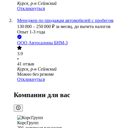
Курск, р-н Сеймский
Откликнуться
Менеджер по продажам автомобилей с пробегом
130 000
–
250 000
₽
за месяц,
до вычета налогов
Опыт 1-3 года
ООО
Автосалоны БНМ-3
3.9
•
41
отзыв
Курск, р-н Сеймский
Можно без резюме
Откликнуться
Компании для вас
КорсГрупп
201
активная вакансия