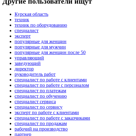
Другие пользователи ищут
Курская область
техник
техник по оборудованию
специалист
эксперт
популярные для женщин
популярные для мужчин
популярные для женщин после 50
управляющий
заведующий
директор
руководитель работ
специалист по работе с клиентами
специалист по работе с персоналом
специалист по платежам
специалист по обучению
специалист сервиса
специалист по сервису
эксперт по работе с клиентами
специалист по работе с заказчиками
специалист по продажам
рабочий на производство
партнер