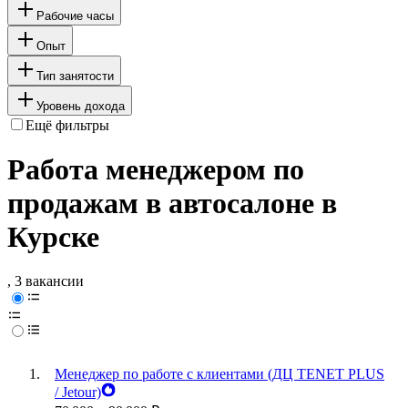
Рабочие часы
Опыт
Тип занятости
Уровень дохода
Ещё фильтры
Работа менеджером по
продажам в автосалоне в
Курске
, 3 вакансии
Менеджер по работе с клиентами (ДЦ TENET PLUS
/ Jetour)