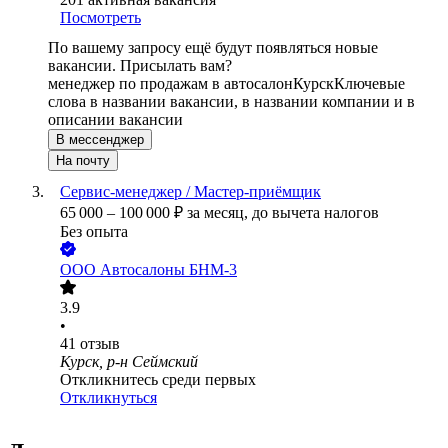
Посмотреть
По вашему запросу ещё будут появляться новые
вакансии. Присылать вам?
менеджер по продажам в автосалон
Курск
Ключевые
слова в названии вакансии, в названии компании и в
описании вакансии
В мессенджер
На почту
Сервис-менеджер / Мастер-приёмщик
65 000
–
100 000
₽
за месяц,
до вычета налогов
Без опыта
ООО
Автосалоны БНМ-3
3.9
•
41
отзыв
Курск, р-н Сеймский
Откликнитесь среди первых
Откликнуться