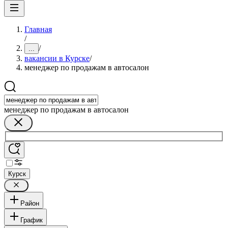
Главная
/
/
...
вакансии в Курске
/
менеджер по продажам в автосалон
менеджер по продажам в автосалон
Курск
Район
График