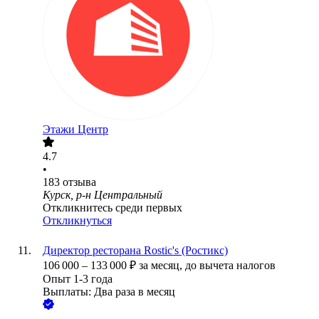
Этажи Центр
4.7
•
183
отзыва
Курск, р-н Центральный
Откликнитесь среди первых
Откликнуться
Директор ресторана Rostic's (Ростикс)
106 000
–
133 000
₽
за месяц,
до вычета налогов
Опыт 1-3 года
Выплаты: Два раза в месяц