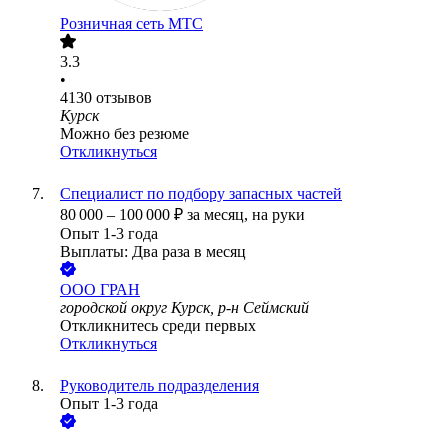
Розничная сеть МТС
3.3
•
4130
отзывов
Курск
Можно без резюме
Откликнуться
Специалист по подбору запасных частей
80 000
–
100 000
₽
за месяц,
на руки
Опыт 1-3 года
Выплаты: Два раза в месяц
ООО
ГРАН
городской округ Курск, р-н Сеймский
Откликнитесь среди первых
Откликнуться
Руководитель подразделения
Опыт 1-3 года