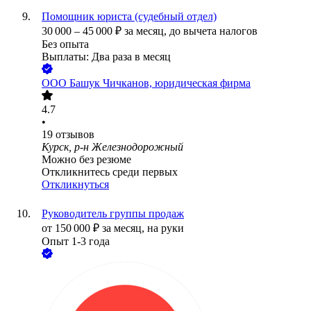
Помощник юриста (судебный отдел)
30 000
–
45 000
₽
за месяц,
до вычета налогов
Без опыта
Выплаты: Два раза в месяц
ООО
Башук Чичканов, юридическая фирма
4.7
•
19
отзывов
Курск, р-н Железнодорожный
Можно без резюме
Откликнитесь среди первых
Откликнуться
Руководитель группы продаж
от
150 000
₽
за месяц,
на руки
Опыт 1-3 года