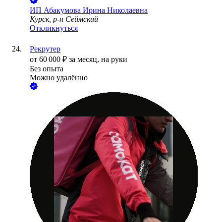
ИП
Абакумова Ирина Николаевна
Курск, р-н Сеймский
Откликнуться
Рекрутер
от
60 000
₽
за месяц,
на руки
Без опыта
Можно удалённо