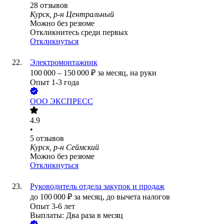
28
отзывов
Курск, р-н Центральный
Можно без резюме
Откликнитесь среди первых
Откликнуться
Электромонтажник
100 000
–
150 000
₽
за месяц,
на руки
Опыт 1-3 года
ООО
ЭКСПРЕСС
4.9
•
5
отзывов
Курск, р-н Сеймский
Можно без резюме
Откликнуться
Руководитель отдела закупок и продаж
до
100 000
₽
за месяц,
до вычета налогов
Опыт 3-6 лет
Выплаты: Два раза в месяц