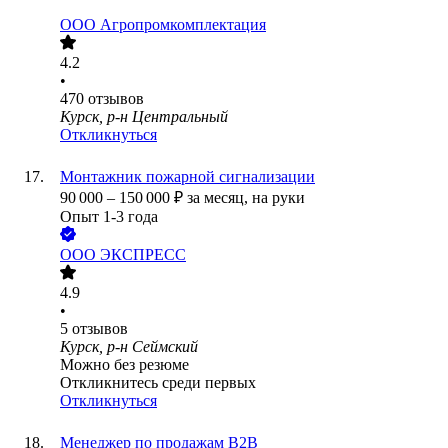
ООО
Агропромкомплектация
4.2
•
470
отзывов
Курск, р-н Центральный
Откликнуться
Монтажник пожарной сигнализации
90 000
–
150 000
₽
за месяц,
на руки
Опыт 1-3 года
ООО
ЭКСПРЕСС
4.9
•
5
отзывов
Курск, р-н Сеймский
Можно без резюме
Откликнитесь среди первых
Откликнуться
Менеджер по продажам B2B