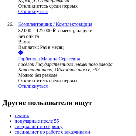
Курск, р-н Центральный
Откликнитесь среди первых
Откликнуться
Комплектовщик / Комплектовщица
82 000
–
125 000
₽
за месяц,
на руки
Без опыта
Вахта
Выплаты: Раз в месяц
Горбунова Марина Сергеевна
посёлок Государственного племенного завода
Константиново, Объездное шоссе, с03
Можно без резюме
Откликнитесь среди первых
Откликнуться
Другие пользователи ищут
техник
популярные после 55
специалист по сервису
специалист по работе с заказчиками