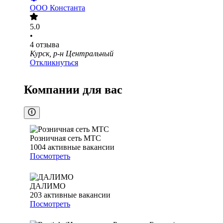
ООО
Константа
5.0
•
4
отзыва
Курск, р-н Центральный
Откликнуться
Компании для вас
Розничная сеть МТС
1004
активные вакансии
Посмотреть
ДАЛИМО
203
активные вакансии
Посмотреть