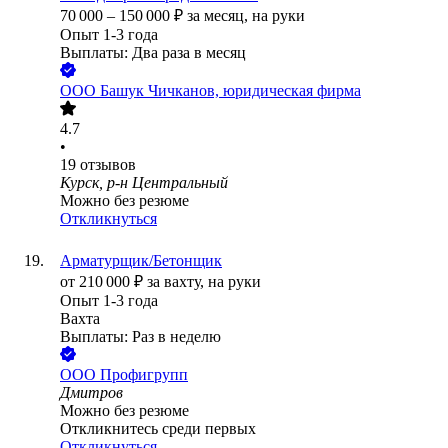
70 000
–
150 000
₽
за месяц,
на руки
Опыт 1-3 года
Выплаты: Два раза в месяц
ООО
Башук Чичканов, юридическая фирма
4.7
•
19
отзывов
Курск, р-н Центральный
Можно без резюме
Откликнуться
Арматурщик/Бетонщик
от
210 000
₽
за вахту,
на руки
Опыт 1-3 года
Вахта
Выплаты: Раз в неделю
ООО
Профигрупп
Дмитров
Можно без резюме
Откликнитесь среди первых
Откликнуться