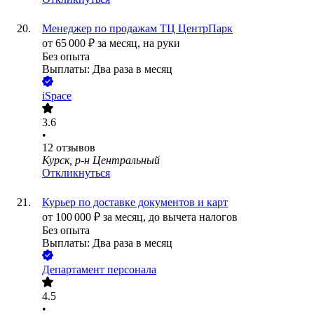
Менеджер по продажам ТЦ ЦентрПарк
от
65 000
₽
за месяц,
на руки
Без опыта
Выплаты: Два раза в месяц
iSpace
3.6
•
12
отзывов
Курск, р-н Центральный
Откликнуться
Курьер по доставке документов и карт
от
100 000
₽
за месяц,
до вычета налогов
Без опыта
Выплаты: Два раза в месяц
Департамент персонала
4.5
•