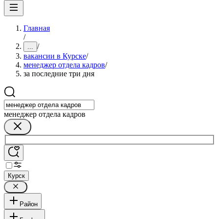
Главная
/
/
...
вакансии в Курске
/
менеджер отдела кадров
/
за последние три дня
менеджер отдела кадров
Курск
Район