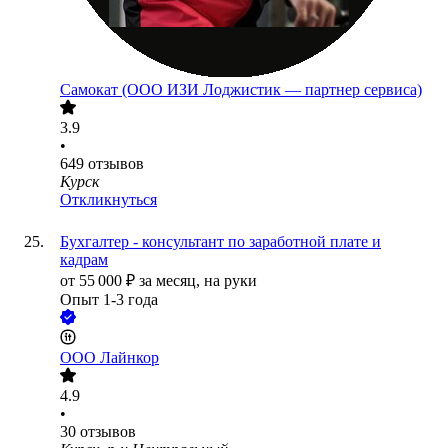
Самокат (ООО ИЗИ Лоджистик — партнер сервиса)
3.9
•
649
отзывов
Курск
Откликнуться
Бухгалтер - консультант по заработной плате и
кадрам
от
55 000
₽
за месяц,
на руки
Опыт 1-3 года
ООО
Лайнкор
4.9
•
30
отзывов