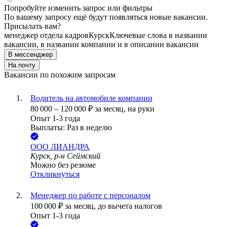
Попробуйте изменить запрос или фильтры
По вашему запросу ещё будут появляться новые вакансии.
Присылать вам?
менеджер отдела кадров
Курск
Ключевые слова в названии
вакансии, в названии компании и в описании вакансии
В мессенджер
На почту
Вакансии по похожим запросам
Водитель на автомобиле компании
80 000
–
120 000
₽
за месяц,
на руки
Опыт 1-3 года
Выплаты: Раз в неделю
ООО
ЛИАНДРА
Курск, р-н Сеймский
Можно без резюме
Откликнуться
Менеджер по работе с персоналом
100 000
₽
за месяц,
до вычета налогов
Опыт 1-3 года