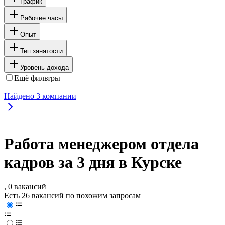
График
Рабочие часы
Опыт
Тип занятости
Уровень дохода
Ещё фильтры
Найдено
3
компании
Работа менеджером отдела
кадров за 3 дня в Курске
, 0 вакансий
Есть 26 вакансий по похожим запросам