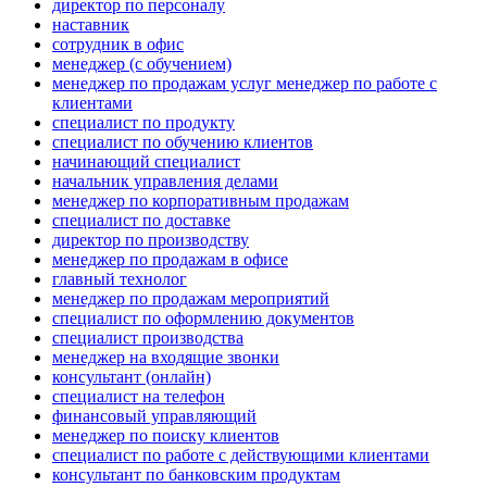
директор по персоналу
наставник
сотрудник в офис
менеджер (с обучением)
менеджер по продажам услуг менеджер по работе с
клиентами
специалист по продукту
специалист по обучению клиентов
начинающий специалист
начальник управления делами
менеджер по корпоративным продажам
специалист по доставке
директор по производству
менеджер по продажам в офисе
главный технолог
менеджер по продажам мероприятий
специалист по оформлению документов
специалист производства
менеджер на входящие звонки
консультант (онлайн)
специалист на телефон
финансовый управляющий
менеджер по поиску клиентов
специалист по работе с действующими клиентами
консультант по банковским продуктам