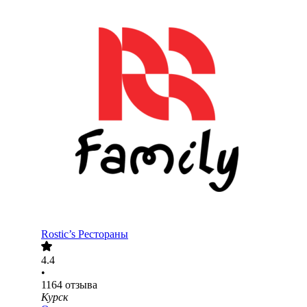
Rostic’s Рестораны
4.4
•
1164
отзыва
Курск