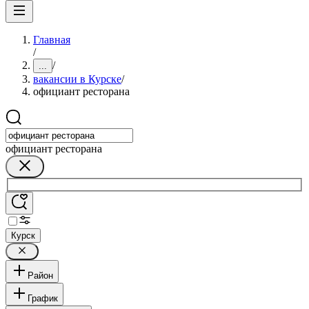
Главная
/
/
...
вакансии в Курске
/
официант ресторана
официант ресторана
Курск
Район
График