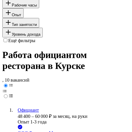
Рабочие часы
Опыт
Тип занятости
Уровень дохода
Ещё фильтры
Работа официантом
ресторана в Курске
, 10 вакансий
Официант
48 400
–
60 000
₽
за месяц,
на руки
Опыт 1-3 года