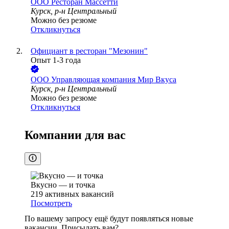
ООО
Ресторан Массетти
Курск, р-н Центральный
Можно без резюме
Откликнуться
Официант в ресторан "Мезонин"
Опыт 1-3 года
ООО
Управляющая компания Мир Вкуса
Курск, р-н Центральный
Можно без резюме
Откликнуться
Компании для вас
Вкусно — и точка
219
активных вакансий
Посмотреть
По вашему запросу ещё будут появляться новые
вакансии. Присылать вам?