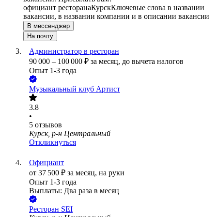
официант ресторана
Курск
Ключевые слова в названии
вакансии, в названии компании и в описании вакансии
В мессенджер
На почту
Администратор в ресторан
90 000
–
100 000
₽
за месяц,
до вычета налогов
Опыт 1-3 года
Музыкальный клуб Артист
3.8
•
5
отзывов
Курск, р-н Центральный
Откликнуться
Официант
от
37 500
₽
за месяц,
на руки
Опыт 1-3 года
Выплаты: Два раза в месяц
Ресторан SEI