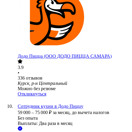
Додо Пицца (ООО ДОДО ПИЦЦА САМАРА)
3.9
•
336
отзывов
Курск, р-н Центральный
Можно без резюме
Откликнуться
Сотрудник кухни в Додо Пиццу
59 000
–
75 000
₽
за месяц,
до вычета налогов
Без опыта
Выплаты: Два раза в месяц