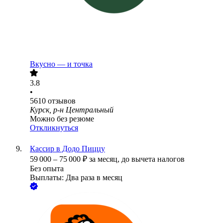
Вкусно — и точка
3.8
•
5610
отзывов
Курск, р-н Центральный
Можно без резюме
Откликнуться
Кассир в Додо Пиццу
59 000
–
75 000
₽
за месяц,
до вычета налогов
Без опыта
Выплаты: Два раза в месяц