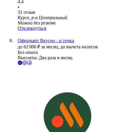
4.4
•
31
отзыв
Курск, р-н Центральный
Можно без резюме
Откликнуться
Официант Вкусно - и точка
до
62 000
₽
за месяц,
до вычета налогов
Без опыта
Выплаты: Два раза в месяц