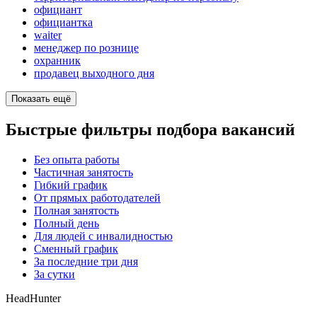
официант
официантка
waiter
менеджер по рознице
охранник
продавец выходного дня
Показать ещё
Быстрые фильтры подбора вакансий
Без опыта работы
Частичная занятость
Гибкий график
От прямых работодателей
Полная занятость
Полный день
Для людей с инвалидностью
Сменный график
За последние три дня
За сутки
HeadHunter