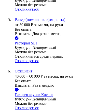
Курск, р-н Центральный
Можно без резюме
Откликнуться
Ранер (помощник официанта)
от
30 000
₽
за месяц,
на руки
Без опыта
Выплаты: Два раза в месяц
Ресторан SEI
Курск, р-н Центральный
Можно без резюме
Откликнитесь среди первых
Откликнуться
Официант
40 000
–
60 000
₽
за месяц,
на руки
Без опыта
Выплаты: Раз в неделю
Галерея вкусов Клевер
Курск, р-н Центральный
Можно без резюме
Откликнуться