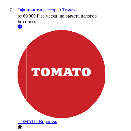
Официант в ресторан Томато
от
60 000
₽
за месяц,
до вычета налогов
Без опыта
ТОМАТО Воронеж