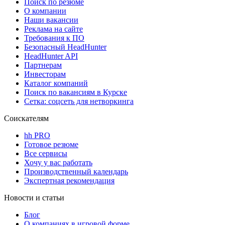
Поиск по резюме
О компании
Наши вакансии
Реклама на сайте
Требования к ПО
Безопасный HeadHunter
HeadHunter API
Партнерам
Инвесторам
Каталог компаний
Поиск по вакансиям в Курске
Сетка: соцсеть для нетворкинга
Соискателям
hh PRO
Готовое резюме
Все сервисы
Хочу у вас работать
Производственный календарь
Экспертная рекомендация
Новости и статьи
Блог
О компаниях в игровой форме