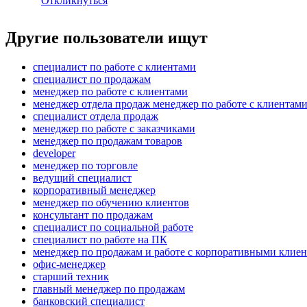
Откликнуться
Другие пользователи ищут
специалист по работе с клиентами
специалист по продажам
менеджер по работе с клиентами
менеджер отдела продаж менеджер по работе с клиентам
специалист отдела продаж
менеджер по работе с заказчиками
менеджер по продажам товаров
developer
менеджер по торговле
ведущий специалист
корпоративный менеджер
менеджер по обучению клиентов
консультант по продажам
специалист по социальной работе
специалист по работе на ПК
менеджер по продажам и работе с корпоративными клие
офис-менеджер
старший техник
главный менеджер по продажам
банковский специалист