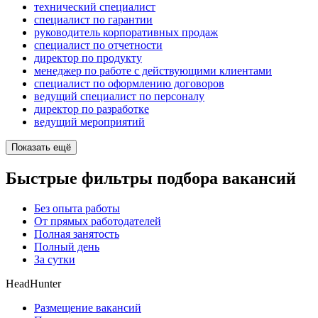
технический специалист
специалист по гарантии
руководитель корпоративных продаж
специалист по отчетности
директор по продукту
менеджер по работе с действующими клиентами
специалист по оформлению договоров
ведущий специалист по персоналу
директор по разработке
ведущий мероприятий
Показать ещё
Быстрые фильтры подбора вакансий
Без опыта работы
От прямых работодателей
Полная занятость
Полный день
За сутки
HeadHunter
Размещение вакансий