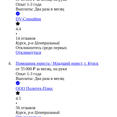
Опыт 1-3 года
Выплаты: Два раза в месяц
DV-Consulting
4.4
•
14
отзывов
Курск, р-н Центральный
Откликнитесь среди первых
Откликнуться
Помощник юриста / Младший юрист, г. Курск
от
55 000
₽
за месяц,
на руки
Опыт 1-3 года
Выплаты: Два раза в месяц
ООО
Политех-Плюс
4.5
•
56
отзывов
Курск, р-н Центральный