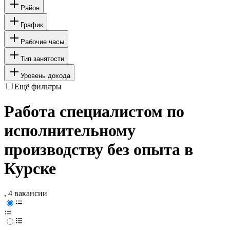
Район
График
Рабочие часы
Тип занятости
Уровень дохода
Ещё фильтры
Работа специалистом по
исполнительному
производству без опыта в
Курске
, 4 вакансии