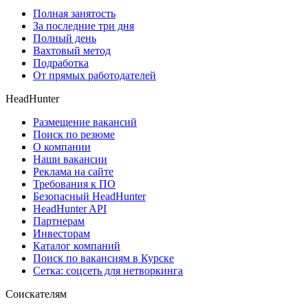
Полная занятость
За последние три дня
Полный день
Вахтовый метод
Подработка
От прямых работодателей
HeadHunter
Размещение вакансий
Поиск по резюме
О компании
Наши вакансии
Реклама на сайте
Требования к ПО
Безопасный HeadHunter
HeadHunter API
Партнерам
Инвесторам
Каталог компаний
Поиск по вакансиям в Курске
Сетка: соцсеть для нетворкинга
Соискателям