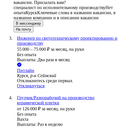
вакансии. Присылать вам?
специалист по исполнительному производству
Нет
опыта
Курск
Ключевые слова в названии вакансии, в
названии компании и в описании вакансии
В мессенджер
На почту
Инженер по светотехническому проектированию и
производству
55 000
–
75 000
₽
за месяц,
на руки
Без опыта
Выплаты: Два раза в месяц
Питлайн
Курск, р-н Сеймский
Откликнитесь среди первых
Откликнуться
Грузчик/Разнорабочий на производство
керамической плитки
от
126 000
₽
за месяц,
на руки
Без опыта
Вахта
Выплаты: Раз в неделю