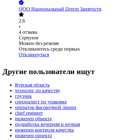
ООО
Национальный Центр Занятости
2.6
•
4
отзыва
Серпухов
Можно без резюме
Откликнитесь среди первых
Откликнуться
Другие пользователи ищут
Курская область
технолог по качеству
грузчик
специалист по упаковке
оператор фасовочной линии
chief engineer
инженер объекта
подработка вечерняя и ночная
инженер контроля качества
инженер проекта