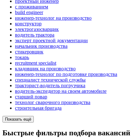
проектный инженер
с проживанием
build engineer
инженер-технолог на производство
конструктор
электрогазосварщик
водитель трактора
эксперт проектной документации
начальник производства
стикеровщик
токарь
recruitment specialist
кладовщик на производство
инженер-технолог по подготовке производства
специалист технической службы
тракторист-водитель погрузчика
водитель-экспедитор на своем автомобиле
старший повар
технолог сварочного производства
строительная бригада
Показать ещё
Быстрые фильтры подбора вакансий