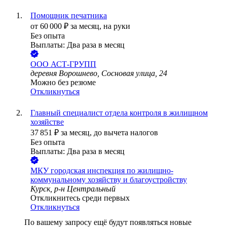
Помощник печатника
от
60 000
₽
за месяц,
на руки
Без опыта
Выплаты: Два раза в месяц
ООО
АСТ-ГРУПП
деревня Ворошнево, Сосновая улица, 24
Можно без резюме
Откликнуться
Главный специалист отдела контроля в жилищном
хозяйстве
37 851
₽
за месяц,
до вычета налогов
Без опыта
Выплаты: Два раза в месяц
МКУ городская инспекция по жилищно-
коммунальному хозяйству и благоустройству
Курск, р-н Центральный
Откликнитесь среди первых
Откликнуться
По вашему запросу ещё будут появляться новые