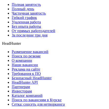
Полная занятость
Полный день
Частичная занятость
Гибкий график
Удаленная работа
Без опыта работы
От прямых работодателей
За последние три дня
HeadHunter
Размещение вакансий
Поиск по резюме
О компании
Наши вакансии
Реклама на сайте
Требования к ПО
Безопасный HeadHunter
HeadHunter API
Партнерам
Инвесторам
Каталог компаний
Поиск по вакансиям в Курске
Сетка: соцсеть для нетворкинга