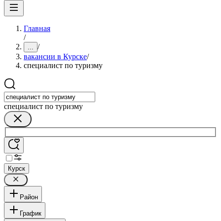
Главная
/
/
...
вакансии в Курске
/
специалист по туризму
специалист по туризму
Курск
Район
График