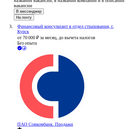
названии вакансии, в названии компании и в описании
вакансии
В мессенджер
На почту
Финансовый консультант в отдел страхования, г.
Курск
от
70 000
₽
за месяц,
до вычета налогов
Без опыта
ПАО
Совкомбанк. Продажи