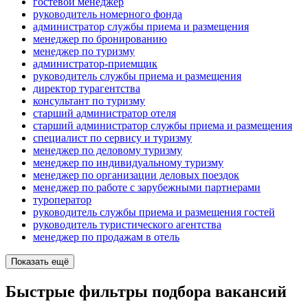
гостевой менеджер
руководитель номерного фонда
администратор службы приема и размещения
менеджер по бронированию
менеджер по туризму
администратор-приемщик
руководитель службы приема и размещения
директор турагентства
консультант по туризму
старший администратор отеля
старший администратор службы приема и размещения
специалист по сервису и туризму
менеджер по деловому туризму
менеджер по индивидуальному туризму
менеджер по организации деловых поездок
менеджер по работе с зарубежными партнерами
туроператор
руководитель службы приема и размещения гостей
руководитель туристического агентства
менеджер по продажам в отель
Показать ещё
Быстрые фильтры подбора вакансий