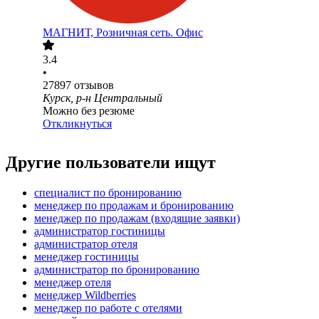
МАГНИТ, Розничная сеть. Офис
3.4
•
27897
отзывов
Курск, р-н Центральный
Можно без резюме
Откликнуться
Другие пользователи ищут
специалист по бронированию
менеджер по продажам и бронированию
менеджер по продажам (входящие заявки)
администратор гостиницы
администратор отеля
менеджер гостиницы
администратор по бронированию
менеджер отеля
менеджер Wildberries
менеджер по работе с отелями