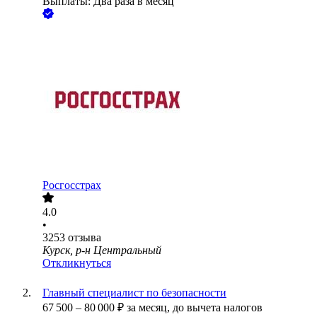
Выплаты: Два раза в месяц
Росгосстрах
4.0
•
3253
отзыва
Курск, р-н Центральный
Откликнуться
Главный специалист по безопасности
67 500
–
80 000
₽
за месяц,
до вычета налогов