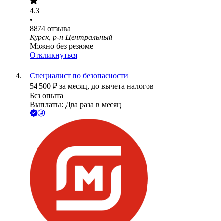
4.3
•
8874
отзыва
Курск, р-н Центральный
Можно без резюме
Откликнуться
Специалист по безопасности
54 500
₽
за месяц,
до вычета налогов
Без опыта
Выплаты: Два раза в месяц