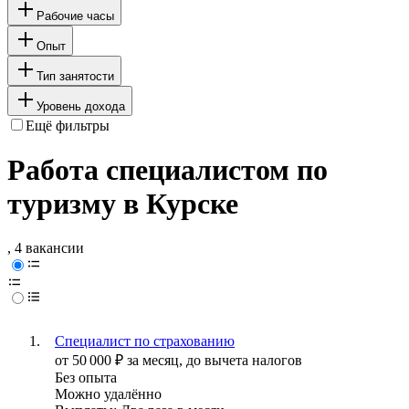
Рабочие часы
Опыт
Тип занятости
Уровень дохода
Ещё фильтры
Работа специалистом по
туризму в Курске
, 4 вакансии
Специалист по страхованию
от
50 000
₽
за месяц,
до вычета налогов
Без опыта
Можно удалённо