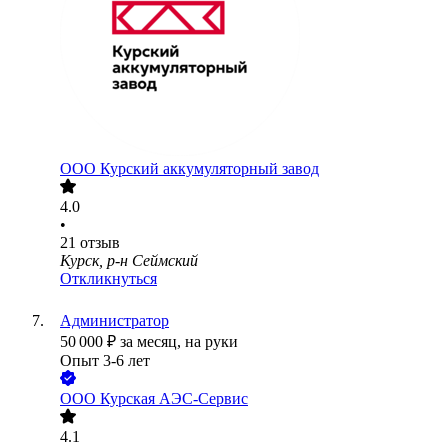
ООО
Курский аккумуляторный завод
4.0
•
21
отзыв
Курск, р-н Сеймский
Откликнуться
Администратор
50 000
₽
за месяц,
на руки
Опыт 3-6 лет
ООО
Курская АЭС-Сервис
4.1