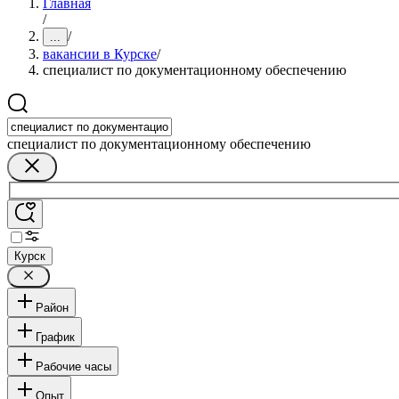
Главная
/
/
...
вакансии в Курске
/
специалист по документационному обеспечению
специалист по документационному обеспечению
Курск
Район
График
Рабочие часы
Опыт