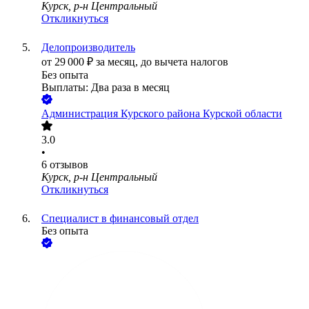
Курск, р-н Центральный
Откликнуться
Делопроизводитель
от
29 000
₽
за месяц,
до вычета налогов
Без опыта
Выплаты: Два раза в месяц
Администрация Курского района Курской области
3.0
•
6
отзывов
Курск, р-н Центральный
Откликнуться
Специалист в финансовый отдел
Без опыта