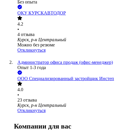
Без опыта
ОКУ КУРСКАВТОДОР
4.2
•
4
отзыва
Курск, р-н Центральный
Можно без резюме
Откликнуться
Администратор офиса продаж (офис-менеджер)
Опыт 1-3 года
ООО
Специализированный застройщик Инстеп
4.0
•
23
отзыва
Курск, р-н Центральный
Откликнуться
Компании для вас