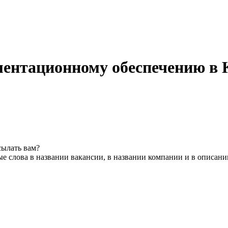
ментационному обеспечению в 
сылать вам?
е слова в названии вакансии, в названии компании и в описани