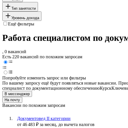
Тип занятости
Уровень дохода
Ещё фильтры
Работа специалистом по доку
, 0 вакансий
Есть 220 вакансий по похожим запросам
Попробуйте изменить запрос или фильтры
По вашему запросу ещё будут появляться новые вакансии. При
специалист по документационному обеспечению
Курск
Ключевы
В мессенджер
На почту
Вакансии по похожим запросам
Документовед II категории
от
46 483
₽
за месяц,
до вычета налогов