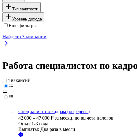
Тип занятости
Уровень дохода
Ещё фильтры
Найдено
3
компании
Работа специалистом по кадро
, 14 вакансий
Специалист по кадрам (референт)
42 000
–
47 000
₽
за месяц,
до вычета налогов
Опыт 1-3 года
Выплаты: Два раза в месяц