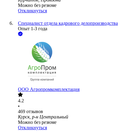
Можно без резюме
Откликнуться
Специалист отдела кадрового делопроизводства
Опыт 1-3 года
ООО
Агропромкомплектация
4.2
•
469
отзывов
Курск, р-н Центральный
Можно без резюме
Откликнуться