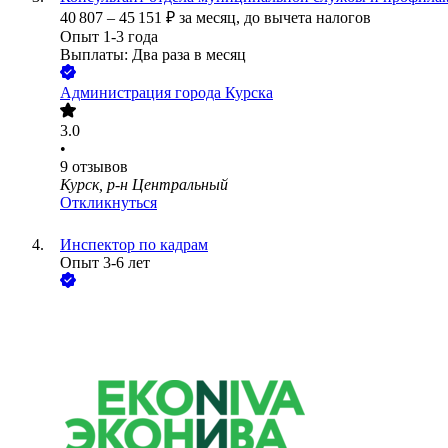
40 807
–
45 151
₽
за месяц,
до вычета налогов
Опыт 1-3 года
Выплаты: Два раза в месяц
Администрация города Курска
3.0
•
9
отзывов
Курск, р-н Центральный
Откликнуться
Инспектор по кадрам
Опыт 3-6 лет