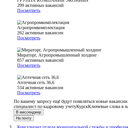
ГРУППА КОМПАНИЙ ЭКОНИВА
299
активных вакансий
Посмотреть
Агропромкомплектация
262
активные вакансии
Посмотреть
Мираторг, Агропромышленный холдинг
857
активных вакансий
Посмотреть
Аптечная сеть 36,6
534
активные вакансии
Посмотреть
По вашему запросу ещё будут появляться новые вакансии
специалист по кадровому учету
Курск
Ключевые слова в н
В мессенджер
На почту
Консультант отдела муниципальной службы и профилак