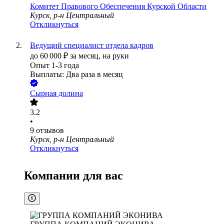
Комитет Правового Обеспечения Курской Области
Курск, р-н Центральный
Откликнуться
Ведущий специалист отдела кадров
до
60 000
₽
за месяц,
на руки
Опыт 1-3 года
Выплаты: Два раза в месяц
Сырная долина
3.2
•
9
отзывов
Курск, р-н Центральный
Откликнуться
Компании для вас