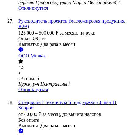
деревня Гридасово, улица Марии Овсянниковой, 1
Откликнуться
Руководитель проектов (масложировая продукция,
В2В)
125 000
–
500 000
₽
за месяц,
на руки
Опыт 3-6 лет
Выплаты: Два раза в месяц
ООО
Милко
4.5
•
23
отзыва
Курск, р-н Центральный
Откликнуться
Специалист технической поддержки / Junior IT
Support
от
40 000
₽
за месяц,
до вычета налогов
Без опыта
Выплаты: Два раза в месяц