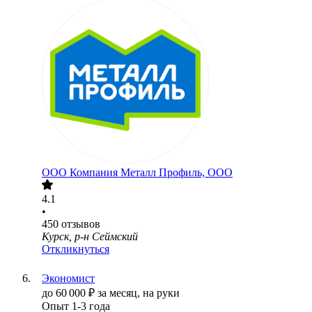
ООО
Компания Металл Профиль, OOO
4.1
•
450
отзывов
Курск, р-н Сеймский
Откликнуться
Экономист
до
60 000
₽
за месяц,
на руки
Опыт 1-3 года