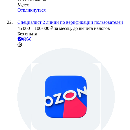
Курск
Откликнуться
Специалист 2 линии по верификации пользователей
45 000
–
100 000
₽
за месяц,
до вычета налогов
Без опыта