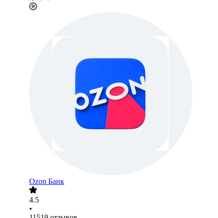
Ozon Банк
4.5
•
11519
отзывов