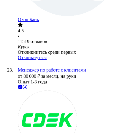
Ozon Банк
4.5
•
11519
отзывов
Курск
Откликнитесь среди первых
Откликнуться
Менеджер по работе с клиентами
от
80 000
₽
за месяц,
на руки
Опыт 1-3 года