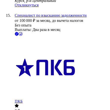
Курск, р-н Центральный
Откликнуться
Специалист по взысканию задолженности
от
100 000
₽
за месяц,
до вычета налогов
Без опыта
Выплаты: Два раза в месяц
ПКБ