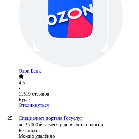
Ozon Банк
4.5
•
11519
отзывов
Курск
Откликнуться
Специалист портала Госуслуг
до
35 000
₽
за месяц,
до вычета налогов
Без опыта
Можно удалённо