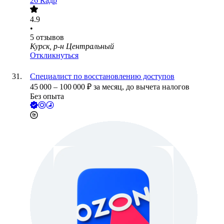
26 Кадр
4.9
•
5
отзывов
Курск, р-н Центральный
Откликнуться
Специалист по восстановлению доступов
45 000
–
100 000
₽
за месяц,
до вычета налогов
Без опыта