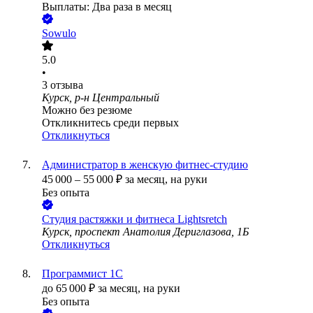
Выплаты: Два раза в месяц
Sowulo
5.0
•
3
отзыва
Курск, р-н Центральный
Можно без резюме
Откликнитесь среди первых
Откликнуться
Администратор в женскую фитнес-студию
45 000
–
55 000
₽
за месяц,
на руки
Без опыта
Студия растяжки и фитнеса Lightsretch
Курск, проспект Анатолия Дериглазова, 1Б
Откликнуться
Программист 1C
до
65 000
₽
за месяц,
на руки
Без опыта