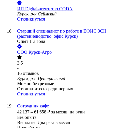
ИП
Digital-агентство CODA
Курск, р-н Сеймский
Откликнуться
Старший специалист по работе в ЕФИС ЗСН
(растениеводство, офис Курск)
Опыт 1-3 года
ООО
Курск-Агро
3.5
•
16
отзывов
Курск, р-н Центральный
Можно без резюме
Откликнитесь среди первых
Откликнуться
Сотрудник кафе
42 137
–
61 658
₽
за месяц,
на руки
Без опыта
Выплаты: Два раза в месяц
Подработка