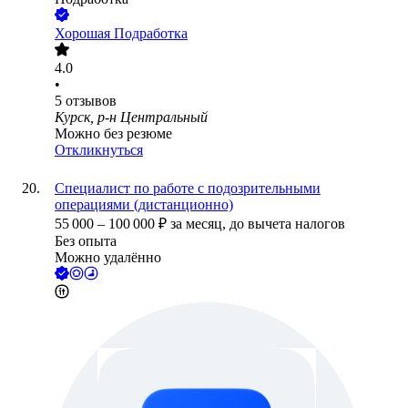
Хорошая Подработка
4.0
•
5
отзывов
Курск, р-н Центральный
Можно без резюме
Откликнуться
Специалист по работе с подозрительными
операциями (дистанционно)
55 000
–
100 000
₽
за месяц,
до вычета налогов
Без опыта
Можно удалённо