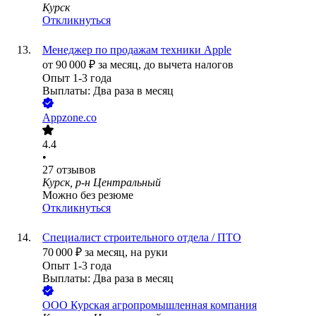
Курск
Откликнуться
Менеджер по продажам техники Apple
от
90 000
₽
за месяц,
до вычета налогов
Опыт 1-3 года
Выплаты: Два раза в месяц
Appzone.co
4.4
•
27
отзывов
Курск, р-н Центральный
Можно без резюме
Откликнуться
Специалист строительного отдела / ПТО
70 000
₽
за месяц,
на руки
Опыт 1-3 года
Выплаты: Два раза в месяц
ООО
Курская агропромышленная компания