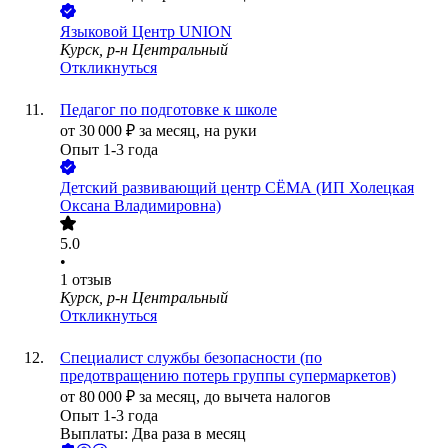
Языковой Центр UNION
Курск, р-н Центральный
Откликнуться
Педагог по подготовке к школе
от
30 000
₽
за месяц,
на руки
Опыт 1-3 года
Детский развивающий центр СЁМА (ИП Холецкая
Оксана Владимировна)
5.0
•
1
отзыв
Курск, р-н Центральный
Откликнуться
Специалист службы безопасности (по
предотвращению потерь группы супермаркетов)
от
80 000
₽
за месяц,
до вычета налогов
Опыт 1-3 года
Выплаты: Два раза в месяц