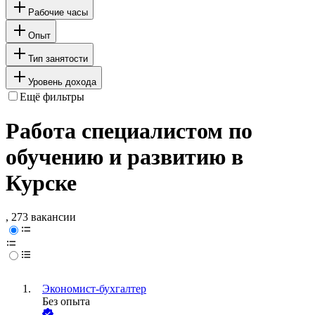
Рабочие часы
Опыт
Тип занятости
Уровень дохода
Ещё фильтры
Работа специалистом по
обучению и развитию в
Курске
, 273 вакансии
Экономист-бухгалтер
Без опыта