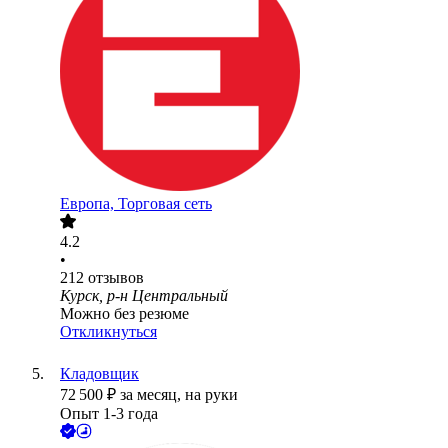
Европа, Торговая сеть
4.2
•
212
отзывов
Курск, р-н Центральный
Можно без резюме
Откликнуться
Кладовщик
72 500
₽
за месяц,
на руки
Опыт 1-3 года