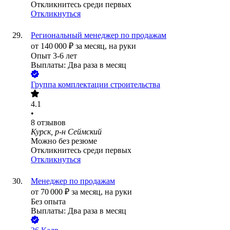
Откликнитесь среди первых
Откликнуться
Региональный менеджер по продажам
от
140 000
₽
за месяц,
на руки
Опыт 3-6 лет
Выплаты: Два раза в месяц
Группа комплектации строительства
4.1
•
8
отзывов
Курск, р-н Сеймский
Можно без резюме
Откликнитесь среди первых
Откликнуться
Менеджер по продажам
от
70 000
₽
за месяц,
на руки
Без опыта
Выплаты: Два раза в месяц