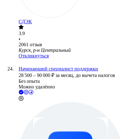
СДЭК
3.9
•
2061
отзыв
Курск, р-н Центральный
Откликнуться
Начинающий специалист поддержки
28 500
–
90 000
₽
за месяц,
до вычета налогов
Без опыта
Можно удалённо