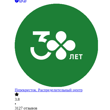
Перекресток. Распределительный центр
3.8
•
3127
отзывов