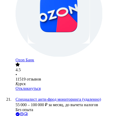
Ozon Банк
4.5
•
11519
отзывов
Курск
Откликнуться
Специалист анти-фрод мониторинга (удаленно)
55 000
–
100 000
₽
за месяц,
до вычета налогов
Без опыта