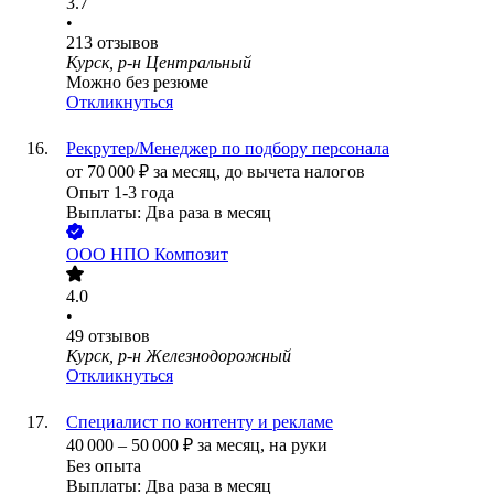
3.7
•
213
отзывов
Курск, р-н Центральный
Можно без резюме
Откликнуться
Рекрутер/Менеджер по подбору персонала
от
70 000
₽
за месяц,
до вычета налогов
Опыт 1-3 года
Выплаты: Два раза в месяц
ООО
НПО Композит
4.0
•
49
отзывов
Курск, р-н Железнодорожный
Откликнуться
Специалист по контенту и рекламе
40 000
–
50 000
₽
за месяц,
на руки
Без опыта
Выплаты: Два раза в месяц