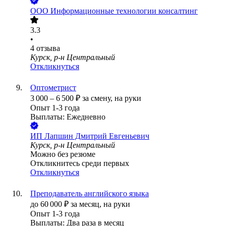
ООО
Информационные технологии консалтинг
3.3
•
4
отзыва
Курск, р-н Центральный
Откликнуться
Оптометрист
3 000
–
6 500
₽
за смену,
на руки
Опыт 1-3 года
Выплаты: Ежедневно
ИП
Лапшин Дмитрий Евгеньевич
Курск, р-н Центральный
Можно без резюме
Откликнитесь среди первых
Откликнуться
Преподаватель английского языка
до
60 000
₽
за месяц,
на руки
Опыт 1-3 года
Выплаты: Два раза в месяц