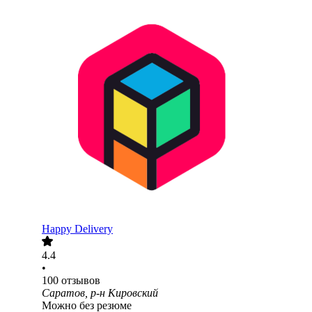
Happy Delivery
4.4
•
100
отзывов
Саратов, р-н Кировский
Можно без резюме