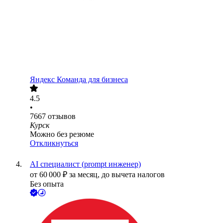
Яндекс Команда для бизнеса
4.5
•
7667
отзывов
Курск
Можно без резюме
Откликнуться
AI специалист (prompt инженер)
от
60 000
₽
за месяц,
до вычета налогов
Без опыта