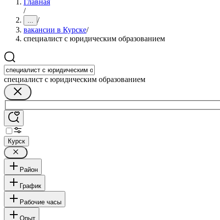
Главная
/
/
...
вакансии в Курске
/
специалист с юридическим образованием
специалист с юридическим образованием
Курск
Район
График
Рабочие часы
Опыт