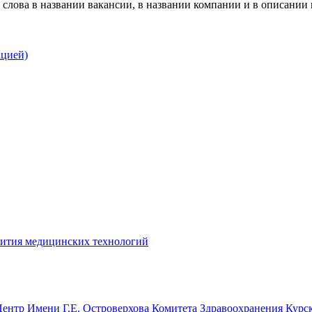
слова в названии вакансии, в названии компании и в описании
ацией)
вития медицинских технологий
нтр Имени Г.Е. Островерхова Комитета Здравоохранения Курс