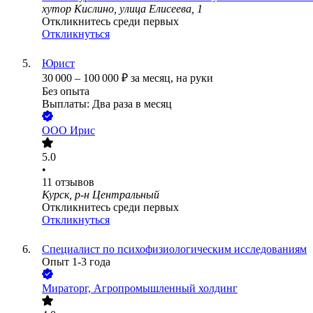
хутор Кислино, улица Елисеева, 1
Откликнитесь среди первых
Откликнуться
Юрист
30 000
–
100 000
₽
за месяц,
на руки
Без опыта
Выплаты: Два раза в месяц
ООО
Ирис
5.0
•
11
отзывов
Курск, р-н Центральный
Откликнитесь среди первых
Откликнуться
Специалист по психофизиологическим исследованиям
Опыт 1-3 года
Мираторг, Агропромышленный холдинг