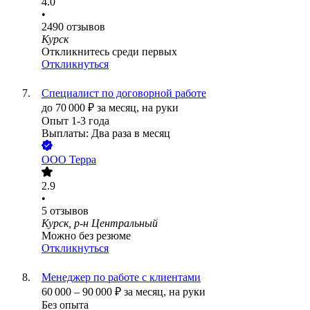
4.0
•
2490
отзывов
Курск
Откликнитесь среди первых
Откликнуться
Специалист по договорной работе
до
70 000
₽
за месяц,
на руки
Опыт 1-3 года
Выплаты: Два раза в месяц
ООО
Терра
2.9
•
5
отзывов
Курск, р-н Центральный
Можно без резюме
Откликнуться
Менеджер по работе с клиентами
60 000
–
90 000
₽
за месяц,
на руки
Без опыта