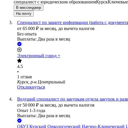
специалист с юридическим образованием
Курск
Ключевые 
В мессенджер
На почту
Специалист по защите информации (работа с документ
от
65 000
₽
за месяц,
до вычета налогов
Без опыта
Выплаты: Два раза в месяц
Электронный город +
4.5
•
1
отзыв
Курск, р-н Центральный
Откликнуться
Ведущий специалист по закупкам отдела закупок и раз
от
50 000
₽
за месяц,
до вычета налогов
Опыт 1-3 года
Выплаты: Два раза в месяц
ОБУЗ Курский Онкологический Научно-Клинический Це