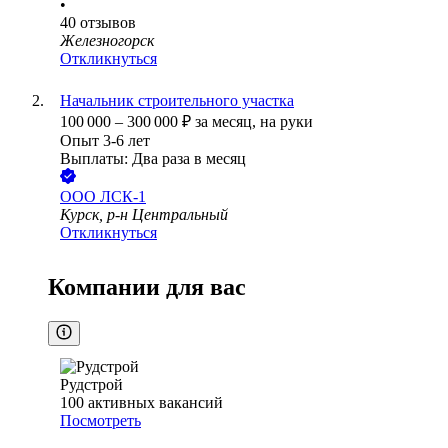
•
40
отзывов
Железногорск
Откликнуться
Начальник строительного участка
100 000
–
300 000
₽
за месяц,
на руки
Опыт 3-6 лет
Выплаты: Два раза в месяц
ООО
ЛСК-1
Курск, р-н Центральный
Откликнуться
Компании для вас
Рудстрой
100
активных вакансий
Посмотреть