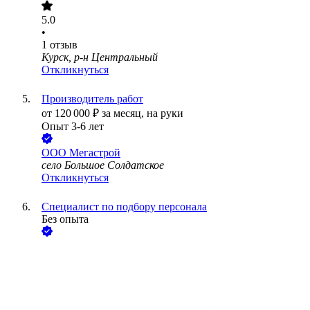
5.0
•
1
отзыв
Курск, р-н Центральный
Откликнуться
Производитель работ
от
120 000
₽
за месяц,
на руки
Опыт 3-6 лет
ООО
Мегастрой
село Большое Солдатское
Откликнуться
Специалист по подбору персонала
Без опыта