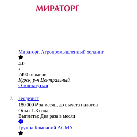
Мираторг, Агропромышленный холдинг
4.0
•
2490
отзывов
Курск, р-н Центральный
Откликнуться
Геодезист
180 000
₽
за месяц,
до вычета налогов
Опыт 1-3 года
Выплаты: Два раза в месяц
Группа Компаний AGMA