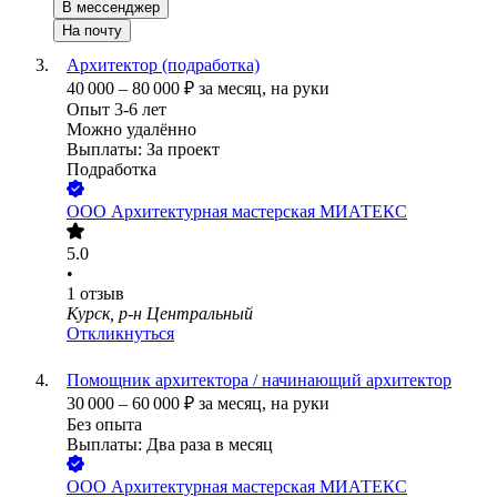
В мессенджер
На почту
Архитектор (подработка)
40 000
–
80 000
₽
за месяц,
на руки
Опыт 3-6 лет
Можно удалённо
Выплаты: За проект
Подработка
ООО
Архитектурная мастерская МИАТЕКС
5.0
•
1
отзыв
Курск, р-н Центральный
Откликнуться
Помощник архитектора / начинающий архитектор
30 000
–
60 000
₽
за месяц,
на руки
Без опыта
Выплаты: Два раза в месяц
ООО
Архитектурная мастерская МИАТЕКС