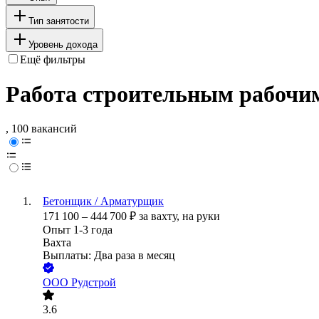
Тип занятости
Уровень дохода
Ещё фильтры
Работа строительным рабочим
, 100 вакансий
Бетонщик / Арматурщик
171 100
–
444 700
₽
за вахту,
на руки
Опыт 1-3 года
Вахта
Выплаты: Два раза в месяц
ООО
Рудстрой
3.6