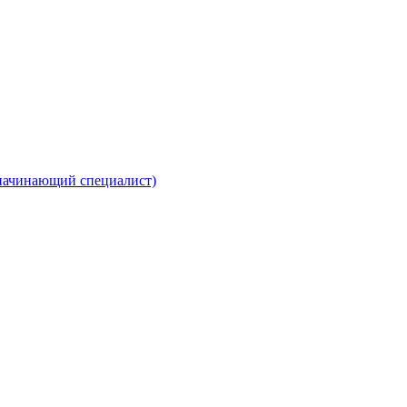
 (начинающий специалист)