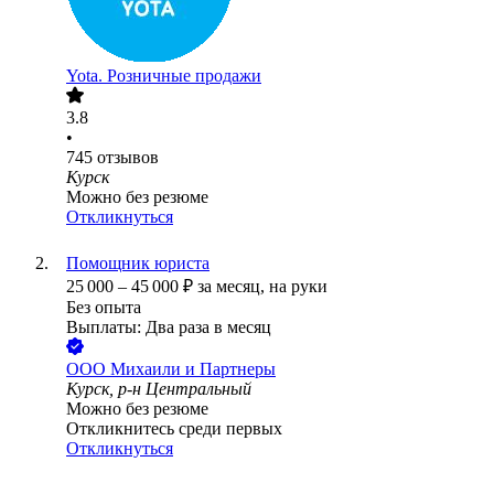
Yota. Розничные продажи
3.8
•
745
отзывов
Курск
Можно без резюме
Откликнуться
Помощник юриста
25 000
–
45 000
₽
за месяц,
на руки
Без опыта
Выплаты: Два раза в месяц
ООО
Михаили и Партнеры
Курск, р-н Центральный
Можно без резюме
Откликнитесь среди первых
Откликнуться