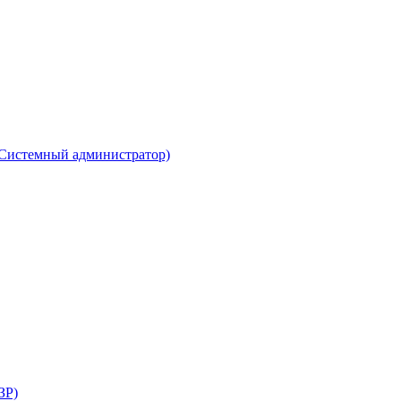
(Системный администратор)
ЗР)