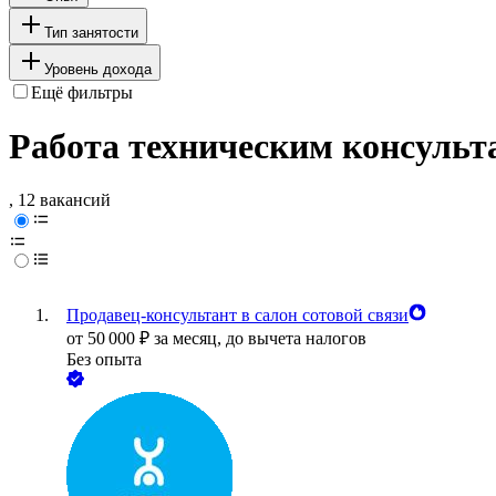
Тип занятости
Уровень дохода
Ещё фильтры
Работа техническим консульт
, 12 вакансий
Продавец-консультант в салон сотовой связи
от
50 000
₽
за месяц,
до вычета налогов
Без опыта