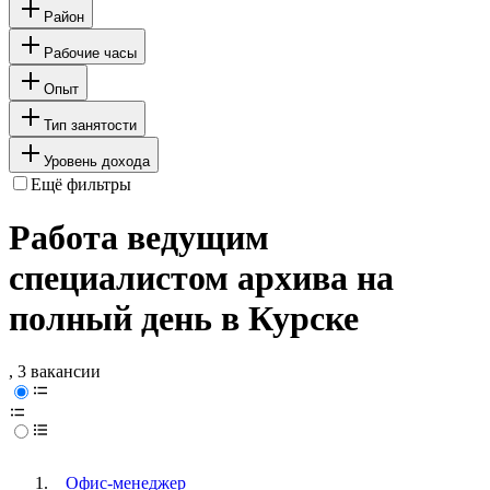
Район
Рабочие часы
Опыт
Тип занятости
Уровень дохода
Ещё фильтры
Работа ведущим
специалистом архива на
полный день в Курске
, 3 вакансии
Офис-менеджер