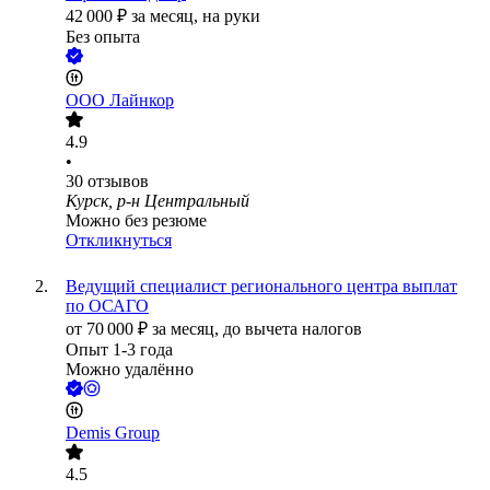
42 000
₽
за месяц,
на руки
Без опыта
ООО
Лайнкор
4.9
•
30
отзывов
Курск, р-н Центральный
Можно без резюме
Откликнуться
Ведущий специалист регионального центра выплат
по ОСАГО
от
70 000
₽
за месяц,
до вычета налогов
Опыт 1-3 года
Можно удалённо
Demis Group
4.5