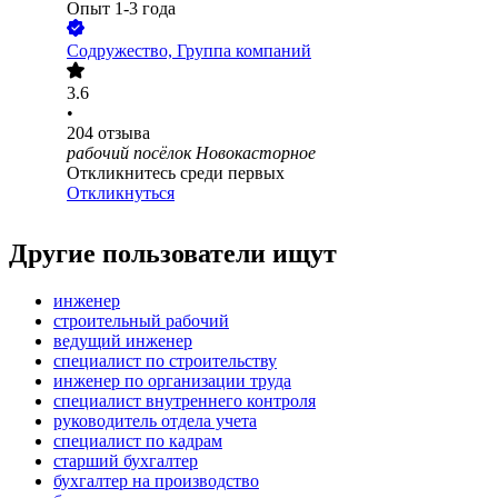
Опыт 1-3 года
Содружество, Группа компаний
3.6
•
204
отзыва
рабочий посёлок Новокасторное
Откликнитесь среди первых
Откликнуться
Другие пользователи ищут
инженер
строительный рабочий
ведущий инженер
специалист по строительству
инженер по организации труда
специалист внутреннего контроля
руководитель отдела учета
специалист по кадрам
старший бухгалтер
бухгалтер на производство