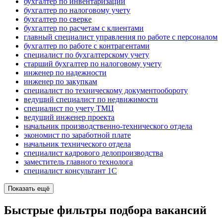
бухгалтер по инвентаризации
бухгалтер по налоговому учету
бухгалтер по сверке
бухгалтер по расчетам с клиентами
главный специалист управления по работе с персоналом
бухгалтер по работе с контрагентами
специалист по бухгалтерскому учету
старший бухгалтер по налоговому учету
инженер по надежности
инженер по закупкам
специалист по техническому документообороту
ведущий специалист по недвижимости
специалист по учету ТМЦ
ведущий инженер проекта
начальник производственно-технического отдела
экономист по заработной плате
начальник технического отдела
специалист кадрового делопроизводства
заместитель главного технолога
специалист консультант 1С
Показать ещё
Быстрые фильтры подбора вакансий