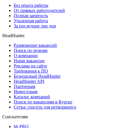
Без опыта работы
От прямых работодателей
Полная занятость
Удаленная работа
За последние три дня
HeadHunter
Размещение вакансий
Поиск по резюме
О компании
Наши вакансии
Реклама на сайте
Требования к ПО
Безопасный HeadHunter
HeadHunter API
Партнерам
Инвесторам
Каталог компаний
Поиск по вакансиям в Курске
Сетка: соцсеть для нетворкинга
Соискателям
hh PRO