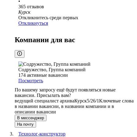
•
365
отзывов
Курск
Откликнитесь среди первых
Откликнуться
Компании для вас
Содружество, Группа компаний
174
активные вакансии
Посмотреть
По вашему запросу ещё будут появляться новые
вакансии. Присылать вам?
ведущий специалист архива
Курск
5/2
6/1
Ключевые слова
в названии вакансии, в названии компании и в
описании вакансии
В мессенджер
На почту
Технолог-конструктор