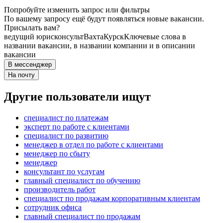
Попробуйте изменить запрос или фильтры
По вашему запросу ещё будут появляться новые вакансии.
Присылать вам?
ведущий юрисконсульт
Вахта
Курск
Ключевые слова в
названии вакансии, в названии компании и в описании
вакансии
В мессенджер
На почту
Другие пользователи ищут
специалист по платежам
эксперт по работе с клиентами
специалист по развитию
менеджер в отдел по работе с клиентами
менеджер по сбыту
менеджер
консультант по услугам
главный специалист по обучению
производитель работ
специалист по продажам корпоративным клиентам
сотрудник офиса
главный специалист по продажам