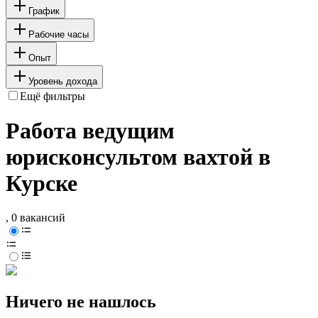
График
Рабочие часы
Опыт
Уровень дохода
Ещё фильтры
Работа ведущим
юрисконсультом вахтой в
Курске
, 0 вакансий
Ничего не нашлось