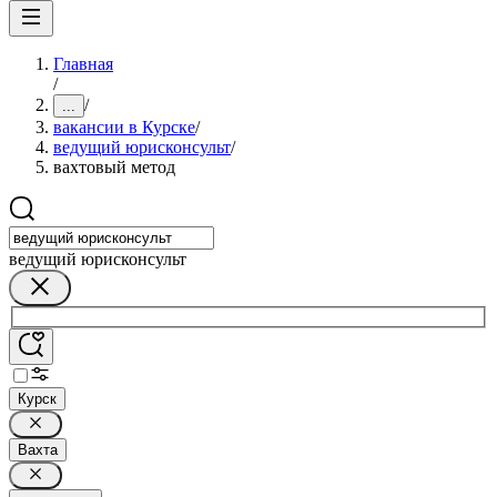
Главная
/
/
...
вакансии в Курске
/
ведущий юрисконсульт
/
вахтовый метод
ведущий юрисконсульт
Курск
Вахта