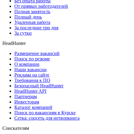
Без опыта работы
От прямых работодателей
Полная занятость
Полный день
Удаленная работа
За последние три дня
За сутки
HeadHunter
Размещение вакансий
Поиск по резюме
О компании
Наши вакансии
Реклама на сайте
Требования к ПО
Безопасный HeadHunter
HeadHunter API
Партнерам
Инвесторам
Каталог компаний
Поиск по вакансиям в Курске
Сетка: соцсеть для нетворкинга
Соискателям