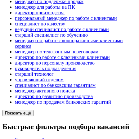
менеджер по поддержке продаж
менеджер для работы на ПК
директор производства
персональный менеджер по работе с клиентами
специалист по качеству
ведущий специалист по работе с клиентами
старший специалист по обучению
менеджер по работе с корпоративными клиентами
сервиса
менеджер по телефонным переговорам
директор по работе с ключевыми клиентами
директор по персоналу производство
руководитель подразделения
старший технолог
управляющий отделом
специалист по банковским гарантиям
менеджер активного поиска
директор по развитию производства
менеджер по продажам банковских гарантий
Показать ещё
Быстрые фильтры подбора вакансий