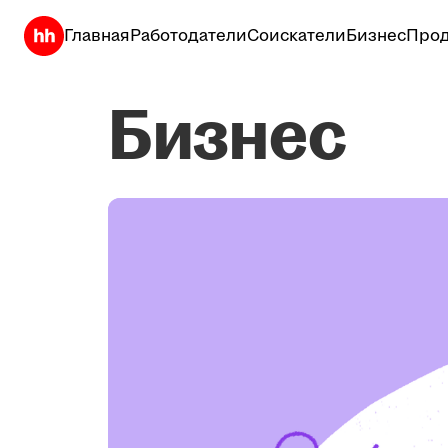
Главная
Работодатели
Соискатели
Бизнес
Прод
Бизнес