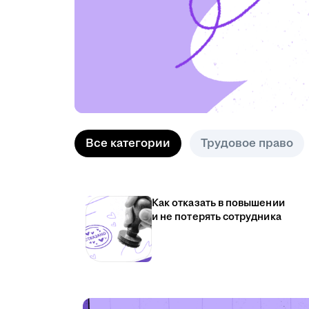
Все категории
Трудовое право
Как отказать в повышении
и не потерять сотрудника