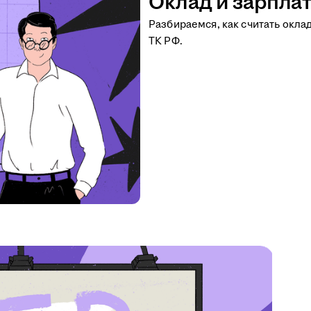
Оклад и зарплат
Разбираемся, как считать окла
ТК РФ.