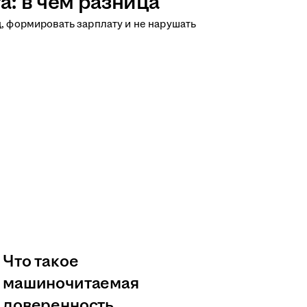
а: в чём разница
д, формировать зарплату и не нарушать
Что такое
машиночитаемая
доверенность