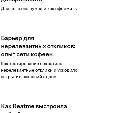
Для чего она нужна и как оформить.
Барьер для
нерелевантных откликов:
опыт сети кофеен
Как тестирование сократило
нерелевантные отклики и ускорило
закрытие вакансий вдвое
Как Reatme выстроила