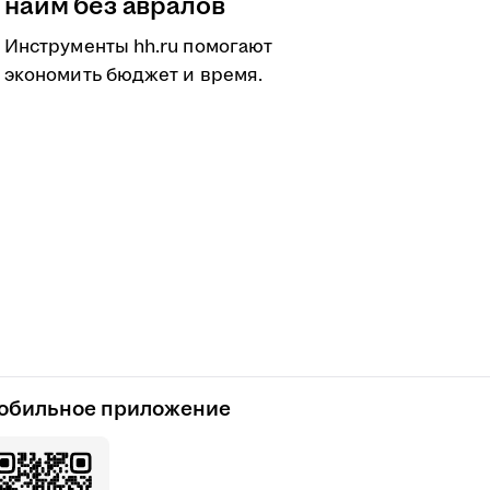
найм без авралов
Инструменты hh.ru помогают
экономить бюджет и время.
обильное приложение